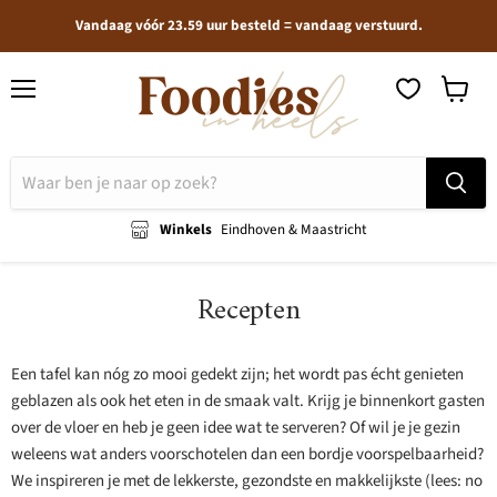
Vandaag vóór 23.59 uur besteld = vandaag verstuurd.
Menu
Winkel
bekijken
Winkels
Eindhoven & Maastricht
Recepten
Een tafel kan nóg zo mooi gedekt zijn; het wordt pas écht genieten
geblazen als ook het eten in de smaak valt. Krijg je binnenkort gasten
over de vloer en heb je geen idee wat te serveren? Of wil je je gezin
weleens wat anders voorschotelen dan een bordje voorspelbaarheid?
We inspireren je met de lekkerste, gezondste en makkelijkste (lees: no