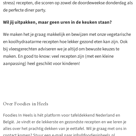
stress) recepten, die scoren op zowel de doordeweekse donderdag als
de perfecte diner party.
Wil jij uitpakken, maar geen uren in de keuken staan?
We maken het je graag makkelijk en bewijzen met onze vegetarische
en koolhydraatarme recepten hoe lekker gezond eten kan zijn. Ook
bij vleesgerechten adviseren we je altijd om bewuste keuzes te
maken. En good to know: veel recepten zijn (met een kleine
aanpassing) heel geschikt voor kinderen!
Over Foodies in Heels
Foodies In Heels is hét platform voor tafeldekkend Nederland en
België. Je vindt er de lekkerste en gezondste recepten en we leren je
alles over het prachtig dekken van je eettafel. Wil je graag met ons in
contact komen? Stuur een e-mail naar info@foodiesinheels.nl.