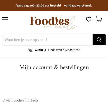
Vandaag vóór 23.00 uur besteld = vandaag verstuurd.
Menu
Winkel
bekijken
Winkels
Eindhoven & Maastricht
Mijn account & bestellingen
Over Foodies in Heels