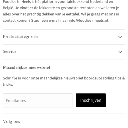
Foodies In Heels is hét platform voor tafeldekkend Nederland en
België. Je vindt er de lekkerste en gezondste recepten en we leren je
alles over het prachtig dekken van je eettafel. Wil je graag met ons in
contact komen? Stuur een e-mail naar info@foodiesinheels.nl.
Productcategoriën
Service
Maandelijkse nieuwsbrief
Schrijf je in voor onze maandelijkse nieuwsbrief boordevol styling tips &
tricks.
Inschrijven
Emailadres
Volg ons