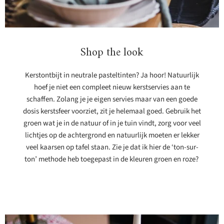
Mateus
38,95
View product
Shop the look
Kerstontbijt in neutrale pasteltinten? Ja hoor! Natuurlijk
hoef je niet een compleet nieuw kerstservies aan te
schaffen. Zolang je je eigen servies maar van een goede
dosis kerstsfeer voorziet, zit je helemaal goed. Gebruik het
groen wat je in de natuur of in je tuin vindt, zorg voor veel
lichtjes op de achtergrond en natuurlijk moeten er lekker
veel kaarsen op tafel staan. Zie je dat ik hier de ‘ton-sur-
ton’ methode heb toegepast in de kleuren groen en roze?