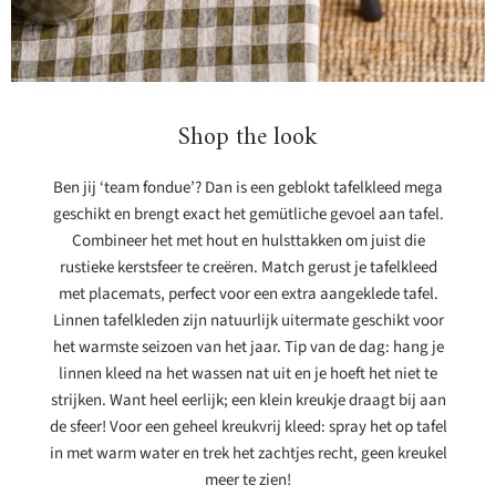
Shop the look
Ben jij ‘team fondue’? Dan is een geblokt tafelkleed mega
geschikt en brengt exact het gemütliche gevoel aan tafel.
Combineer het met hout en hulsttakken om juist die
rustieke kerstsfeer te creëren. Match gerust je tafelkleed
met placemats, perfect voor een extra aangeklede tafel.
Linnen tafelkleden zijn natuurlijk uitermate geschikt voor
het warmste seizoen van het jaar. Tip van de dag: hang je
linnen kleed na het wassen nat uit en je hoeft het niet te
strijken. Want heel eerlijk; een klein kreukje draagt bij aan
de sfeer! Voor een geheel kreukvrij kleed: spray het op tafel
in met warm water en trek het zachtjes recht, geen kreukel
meer te zien!