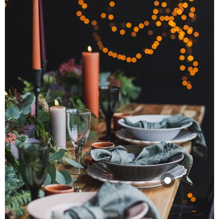
Dinerbord Oyster
28cm white