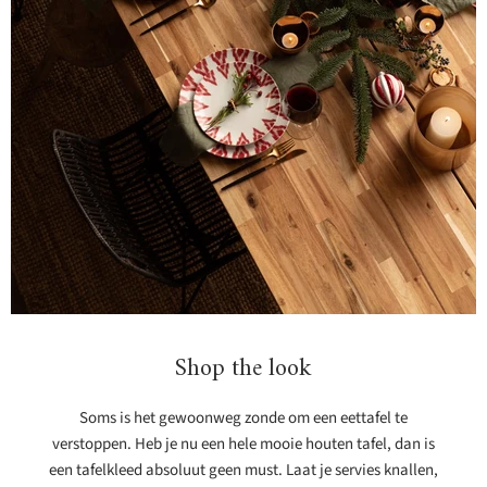
Product
19,99
View product
Shop the look
Soms is het gewoonweg zonde om een eettafel te
verstoppen. Heb je nu een hele mooie houten tafel, dan is
een tafelkleed absoluut geen must. Laat je servies knallen,