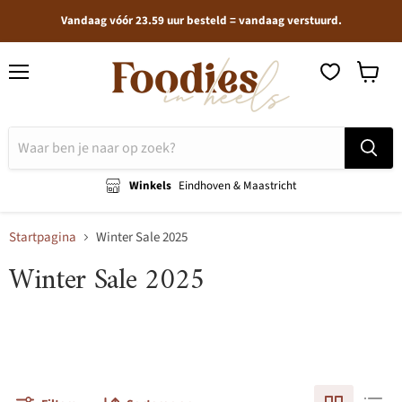
Vandaag vóór 23.59 uur besteld = vandaag verstuurd.
Menu
Winkel
bekijken
Winkels
Eindhoven & Maastricht
Startpagina
Winter Sale 2025
Winter Sale 2025