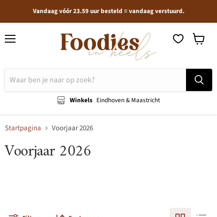
Vandaag vóór 23.59 uur besteld = vandaag verstuurd.
Menu
Winkel
bekijken
Winkels
Eindhoven & Maastricht
Startpagina
Voorjaar 2026
Voorjaar 2026