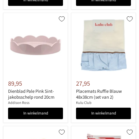
In winkelmand
In winkelmand
89,95
27,95
Dienblad Pale Pink Sint-
Placemats Ruffle Blauw
jakobsschelp rond 20cm
48x38cm (set van 2)
Addison Ross
Kulu Club
In winkelmand
In winkelmand