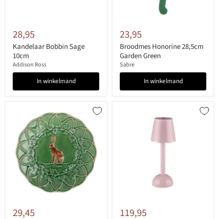
28,95
23,95
Kandelaar Bobbin Sage
Broodmes Honorine 28,5cm
10cm
Garden Green
Addison Ross
Sabre
In winkelmand
In winkelmand
29,45
119,95