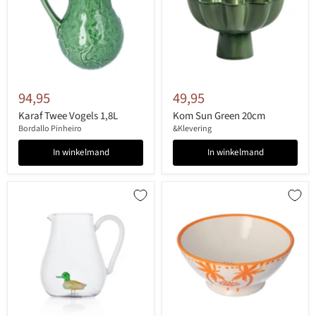
94,95
49,95
Karaf Twee Vogels 1,8L
Kom Sun Green 20cm
Bordallo Pinheiro
&Klevering
In winkelmand
In winkelmand