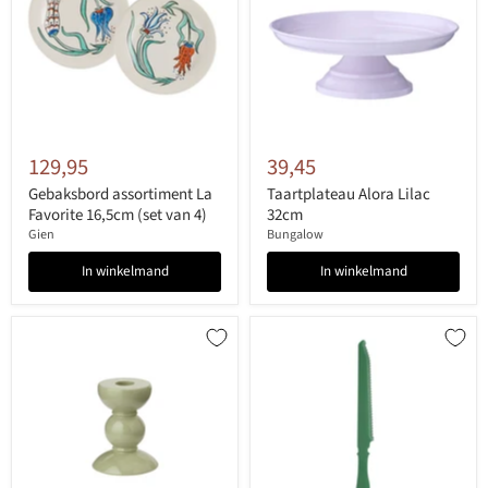
129,95
39,45
Gebaksbord assortiment La
Taartplateau Alora Lilac
Favorite 16,5cm (set van 4)
32cm
Gien
Bungalow
In winkelmand
In winkelmand