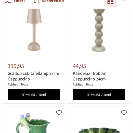
Filters
Sorteren op
119,95
44,95
Scallop LED tafellamp 28cm
Kandelaar Bobbin
Cappuccino
Cappuccino 24cm
Addison Ross
Addison Ross
In winkelmand
In winkelmand