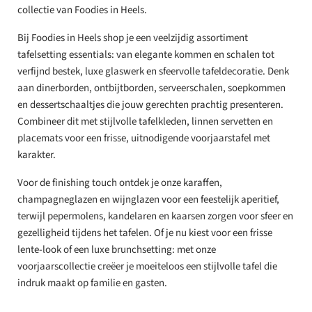
collectie van Foodies in Heels.
Bij Foodies in Heels shop je een veelzijdig assortiment
tafelsetting essentials: van elegante kommen en schalen tot
verfijnd bestek, luxe glaswerk en sfeervolle tafeldecoratie. Denk
aan dinerborden, ontbijtborden, serveerschalen, soepkommen
en dessertschaaltjes die jouw gerechten prachtig presenteren.
Combineer dit met stijlvolle tafelkleden, linnen servetten en
placemats voor een frisse, uitnodigende voorjaarstafel met
karakter.
Voor de finishing touch ontdek je onze karaffen,
champagneglazen en wijnglazen voor een feestelijk aperitief,
terwijl pepermolens, kandelaren en kaarsen zorgen voor sfeer en
gezelligheid tijdens het tafelen. Of je nu kiest voor een frisse
lente-look of een luxe brunchsetting: met onze
voorjaarscollectie creëer je moeiteloos een stijlvolle tafel die
indruk maakt op familie en gasten.