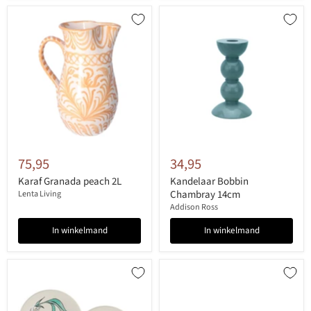
75,95
34,95
Karaf Granada peach 2L
Kandelaar Bobbin
Chambray 14cm
Lenta Living
Addison Ross
In winkelmand
In winkelmand