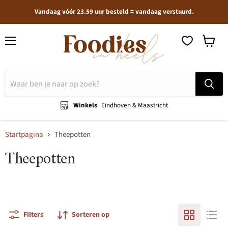
Vandaag vóór 23.59 uur besteld = vandaag verstuurd.
Menu
Winkel
bekijken
Winkels
Eindhoven & Maastricht
Startpagina
Theepotten
Theepotten
Filters
Sorteren op