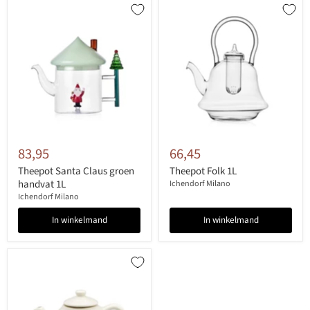
83,95
66,45
Theepot Santa Claus groen
Theepot Folk 1L
handvat 1L
Ichendorf Milano
Ichendorf Milano
In winkelmand
In winkelmand