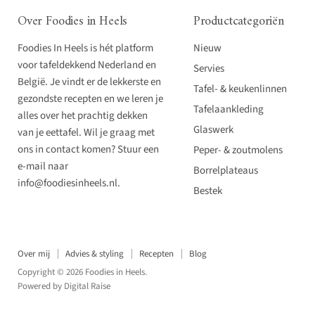
Over Foodies in Heels
Productcategoriën
Foodies In Heels is hét platform
Nieuw
voor tafeldekkend Nederland en
Servies
België. Je vindt er de lekkerste en
Tafel- & keukenlinnen
gezondste recepten en we leren je
Tafelaankleding
alles over het prachtig dekken
Glaswerk
van je eettafel. Wil je graag met
ons in contact komen? Stuur een
Peper- & zoutmolens
e-mail naar
Borrelplateaus
info@foodiesinheels.nl.
Bestek
Over mij
Advies & styling
Recepten
Blog
Copyright © 2026 Foodies in Heels.
Powered by
Digital Raise