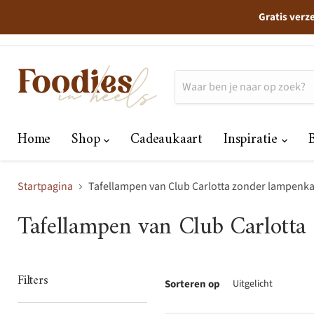
Gratis verz
Home
Shop
Cadeaukaart
Inspiratie
Startpagina
Tafellampen van Club Carlotta zonder lampenk
Tafellampen van Club Carlotta
Filters
Sorteren op