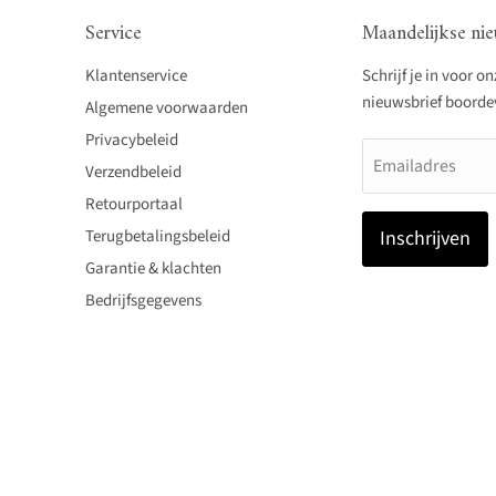
Service
Maandelijkse nie
Klantenservice
Schrijf je in voor o
nieuwsbrief boordevo
Algemene voorwaarden
Privacybeleid
Emailadres
Verzendbeleid
Retourportaal
Terugbetalingsbeleid
Inschrijven
Garantie & klachten
Bedrijfsgegevens