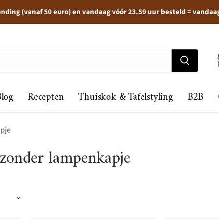
ending (vanaf 50 euro) en vandaag vóór 23.59 uur besteld = vandaa
Blog
Recepten
Thuiskok & Tafelstyling
B2B
apje
 zonder lampenkapje