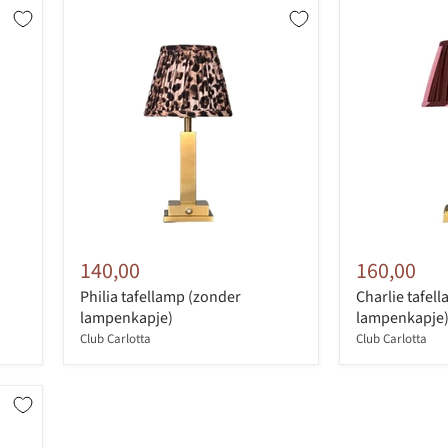
140,00
160,00
Philia tafellamp (zonder
Charlie tafel
lampenkapje)
lampenkapje
Club Carlotta
Club Carlotta