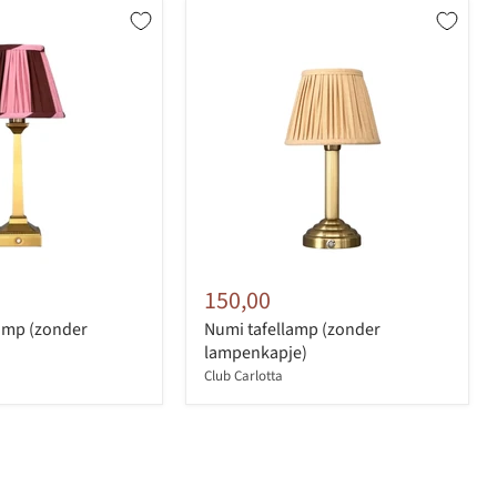
150,00
lamp (zonder
Numi tafellamp (zonder
)
lampenkapje)
Club Carlotta