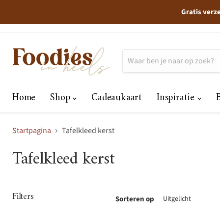
Gratis verz
Home
Shop
Cadeaukaart
Inspiratie
Startpagina
Tafelkleed kerst
Tafelkleed kerst
Filters
Sorteren op