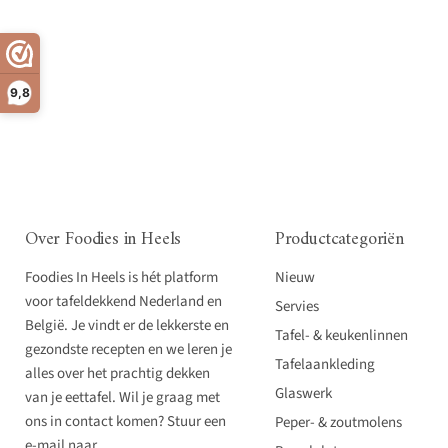
9,8
Over Foodies in Heels
Productcategoriën
Foodies In Heels is hét platform
Nieuw
voor tafeldekkend Nederland en
Servies
België. Je vindt er de lekkerste en
Tafel- & keukenlinnen
gezondste recepten en we leren je
Tafelaankleding
alles over het prachtig dekken
Glaswerk
van je eettafel. Wil je graag met
ons in contact komen? Stuur een
Peper- & zoutmolens
e-mail naar