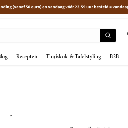
ending (vanaf 50 euro) en vandaag vóór 23.59 uur besteld = vandaa
Blog
Recepten
Thuiskok & Tafelstyling
B2B