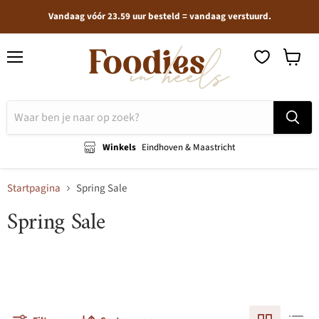
Vandaag vóór 23.59 uur besteld = vandaag verstuurd.
Menu
Winkel
bekijken
Winkels
Eindhoven & Maastricht
Startpagina
Spring Sale
Spring Sale