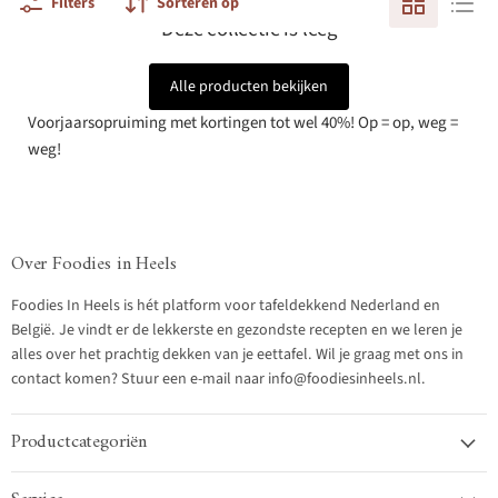
Filters
Sorteren op
Deze collectie is leeg
Alle producten bekijken
Voorjaarsopruiming met kortingen tot wel 40%! Op = op, weg =
weg!
Over Foodies in Heels
Foodies In Heels is hét platform voor tafeldekkend Nederland en
België. Je vindt er de lekkerste en gezondste recepten en we leren je
alles over het prachtig dekken van je eettafel. Wil je graag met ons in
contact komen? Stuur een e-mail naar info@foodiesinheels.nl.
Productcategoriën