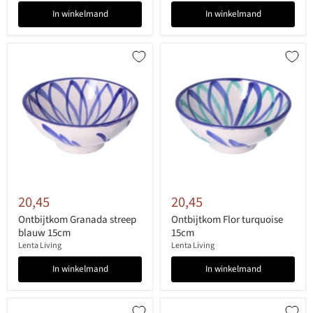
In winkelmand
In winkelmand
20,45
20,45
Ontbijtkom Granada streep
Ontbijtkom Flor turquoise
blauw 15cm
15cm
Lenta Living
Lenta Living
In winkelmand
In winkelmand