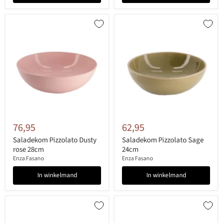
76,95
62,95
Saladekom Pizzolato Dusty
Saladekom Pizzolato Sage
rose 28cm
24cm
Enza Fasano
Enza Fasano
In winkelmand
In winkelmand