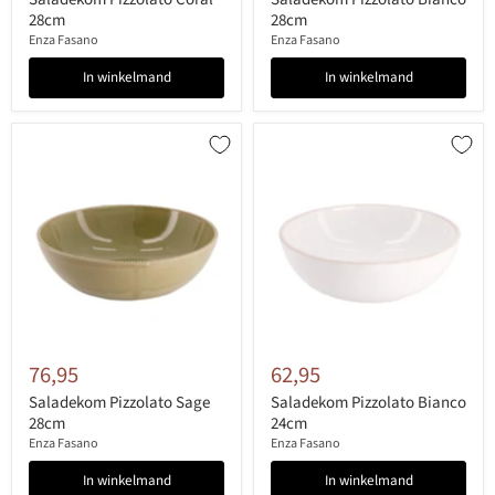
28cm
28cm
Enza Fasano
Enza Fasano
In winkelmand
In winkelmand
76,95
62,95
Saladekom Pizzolato Sage
Saladekom Pizzolato Bianco
28cm
24cm
Enza Fasano
Enza Fasano
In winkelmand
In winkelmand