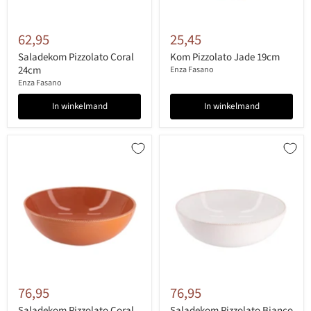
62,95
25,45
Saladekom Pizzolato Coral
Kom Pizzolato Jade 19cm
24cm
Enza Fasano
Enza Fasano
In winkelmand
In winkelmand
76,95
76,95
Saladekom Pizzolato Coral
Saladekom Pizzolato Bianco