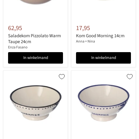
62,95
17,95
Saladekom Pizzolato Warm
Kom Good Morning 14cm
Taupe 24cm
Anna + Nina
Enza Fasano
In winkelmand
In winkelmand