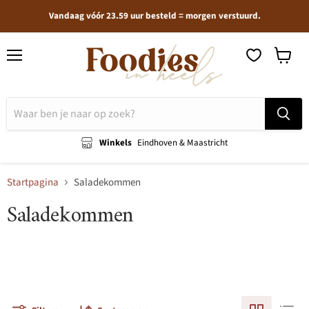
Vandaag vóór 23.59 uur besteld = morgen verstuurd.
Menu
Winkel
bekijken
Winkels
Eindhoven & Maastricht
Startpagina
Saladekommen
Saladekommen