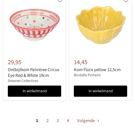
29,95
14,45
Ontbijtkom Palmtree Circus
Kom Flora yellow 12,5cm
Eye Red & White 19cm
Bordallo Pinheiro
Dreamer Collectives
In winkelmand
In winkelmand
1
2
3
4
Volgende