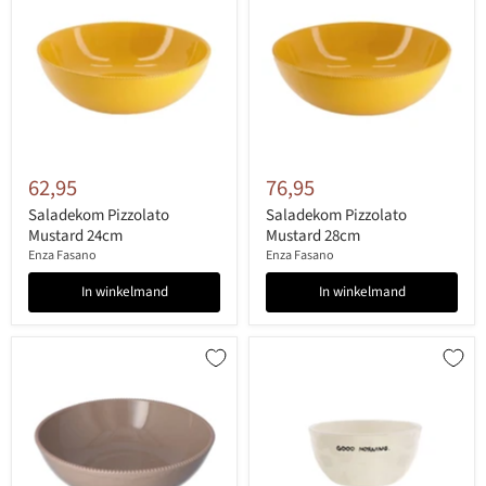
62,95
76,95
Saladekom Pizzolato
Saladekom Pizzolato
Mustard 24cm
Mustard 28cm
Enza Fasano
Enza Fasano
In winkelmand
In winkelmand