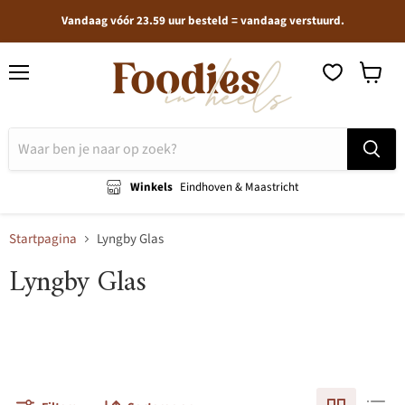
Vandaag vóór 23.59 uur besteld = vandaag verstuurd.
Menu
Winkel
bekijken
Winkels
Eindhoven & Maastricht
Startpagina
Lyngby Glas
Lyngby Glas