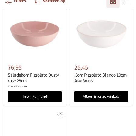
Filters
Sorteren op
76,95
25,45
Saladekom Pizzolato Dusty
Kom Pizzolato Bianco 19cm
rose 28cm
Enza Fasano
Enza Fasano
In winkelmand
Alleen in onze winkels