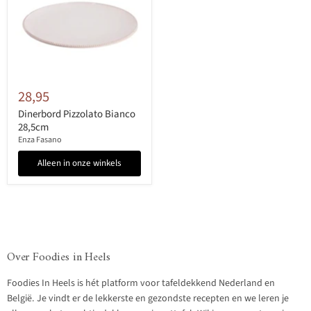
28,95
Dinerbord Pizzolato Bianco
28,5cm
Enza Fasano
Alleen in onze winkels
Over Foodies in Heels
Foodies In Heels is hét platform voor tafeldekkend Nederland en
België. Je vindt er de lekkerste en gezondste recepten en we leren je