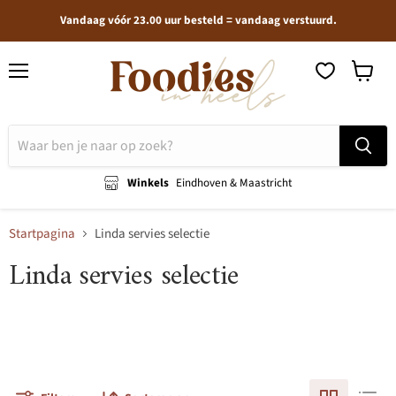
Vandaag vóór 23.00 uur besteld = vandaag verstuurd.
Menu
Winkel
bekijken
Winkels
Eindhoven & Maastricht
Startpagina
Linda servies selectie
Linda servies selectie