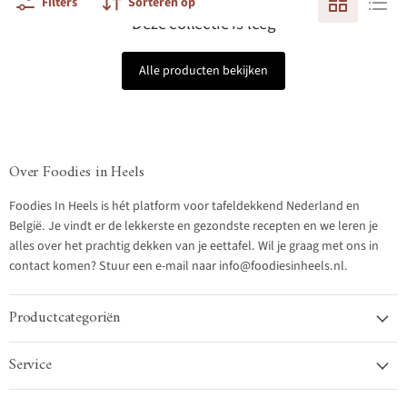
Filters
Sorteren op
Deze collectie is leeg
Alle producten bekijken
Over Foodies in Heels
Foodies In Heels is hét platform voor tafeldekkend Nederland en
België. Je vindt er de lekkerste en gezondste recepten en we leren je
alles over het prachtig dekken van je eettafel. Wil je graag met ons in
contact komen? Stuur een e-mail naar info@foodiesinheels.nl.
Productcategoriën
Service