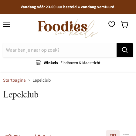
Vandaag vóór 23.00 uur besteld = vandaag verstuurd.
Menu
Winkel
bekijken
Winkels
Eindhoven & Maastricht
Startpagina
Lepelclub
Lepelclub