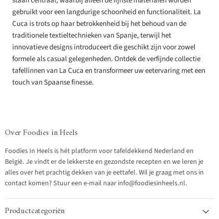
staan centraal, waarbij alleen de fijnste materialen worden
gebruikt voor een langdurige schoonheid en functionaliteit. La
Cuca is trots op haar betrokkenheid bij het behoud van de
traditionele textieltechnieken van Spanje, terwijl het
innovatieve designs introduceert die geschikt zijn voor zowel
formele als casual gelegenheden. Ontdek de verfijnde collectie
tafellinnen van La Cuca en transformeer uw eetervaring met een
touch van Spaanse finesse.
Over Foodies in Heels
Foodies In Heels is hét platform voor tafeldekkend Nederland en
België. Je vindt er de lekkerste en gezondste recepten en we leren je
alles over het prachtig dekken van je eettafel. Wil je graag met ons in
contact komen? Stuur een e-mail naar info@foodiesinheels.nl.
Productcategoriën