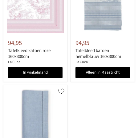
94,95
94,95
Tafelkleed katoen roze
Tafelkleed katoen
160x300cm
hemelblauw 160x300cm
La Cuca
La Cuca
In winkelmand
Alleen in Maastricht