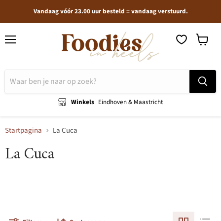
Vandaag vóór 23.00 uur besteld = vandaag verstuurd.
Menu
Winkel
bekijken
Winkels
Eindhoven & Maastricht
Startpagina
La Cuca
La Cuca