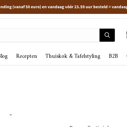
ending (vanaf 50 euro) en vandaag vóór 23.59 uur besteld = vandaa
Blog
Recepten
Thuiskok & Tafelstyling
B2B