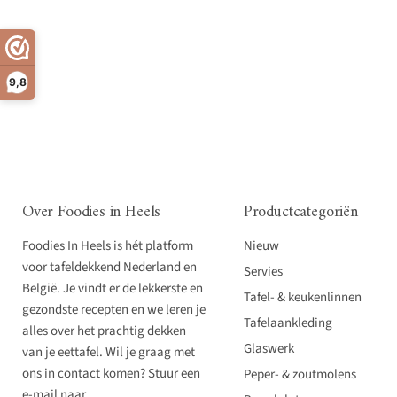
9,8
Over Foodies in Heels
Productcategoriën
Foodies In Heels is hét platform
Nieuw
voor tafeldekkend Nederland en
Servies
België. Je vindt er de lekkerste en
Tafel- & keukenlinnen
gezondste recepten en we leren je
Tafelaankleding
alles over het prachtig dekken
Glaswerk
van je eettafel. Wil je graag met
ons in contact komen? Stuur een
Peper- & zoutmolens
e-mail naar