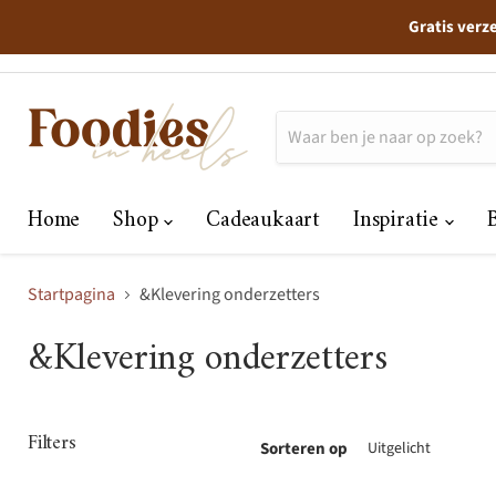
Gratis verz
Home
Shop
Cadeaukaart
Inspiratie
Startpagina
&Klevering onderzetters
&Klevering onderzetters
Filters
Sorteren op