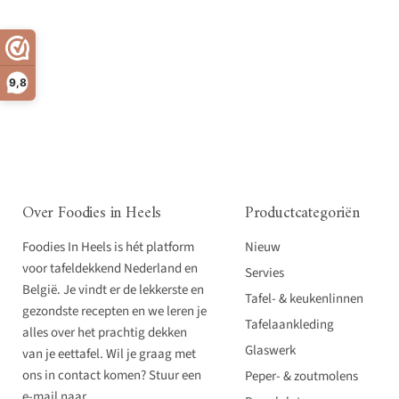
9,8
Over Foodies in Heels
Productcategoriën
Foodies In Heels is hét platform
Nieuw
voor tafeldekkend Nederland en
Servies
België. Je vindt er de lekkerste en
Tafel- & keukenlinnen
gezondste recepten en we leren je
Tafelaankleding
alles over het prachtig dekken
Glaswerk
van je eettafel. Wil je graag met
ons in contact komen? Stuur een
Peper- & zoutmolens
e-mail naar