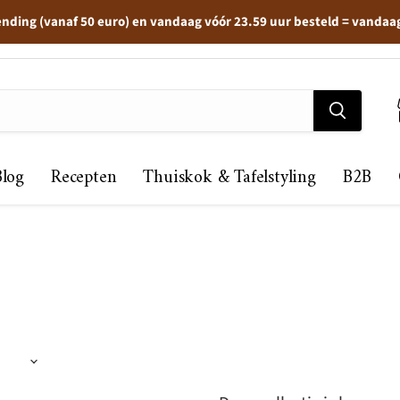
ending (vanaf 50 euro) en vandaag vóór 23.59 uur besteld = vandaa
Blog
Recepten
Thuiskok & Tafelstyling
B2B