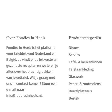
Over Foodies in Heels
Productcategoriën
Foodies In Heels is hét platform
Nieuw
voor tafeldekkend Nederland en
Servies
België. Je vindt er de lekkerste en
Tafel- & keukenlinnen
gezondste recepten en we leren je
Tafelaankleding
alles over het prachtig dekken
Glaswerk
van je eettafel. Wil je graag met
ons in contact komen? Stuur een
Peper- & zoutmolens
e-mail naar
Borrelplateaus
info@foodiesinheels.nl.
Bestek