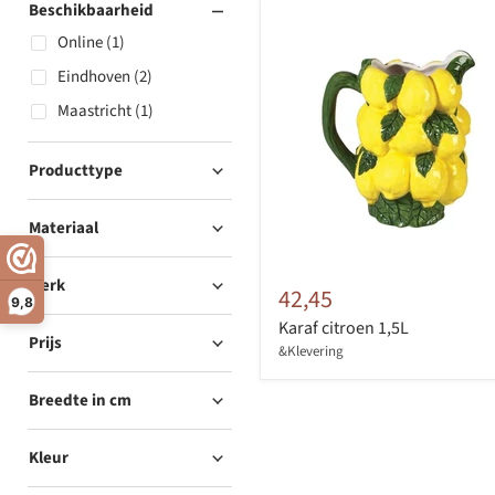
Beschikbaarheid
Online (1)
Eindhoven (2)
Maastricht (1)
Producttype
Materiaal
Merk
42,45
9,8
Karaf citroen 1,5L
Prijs
&Klevering
Breedte in cm
Kleur