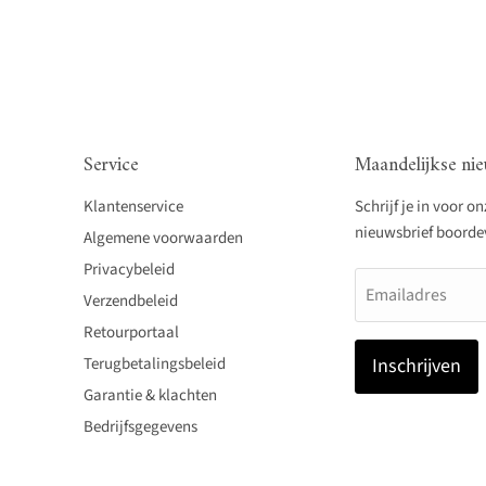
Service
Maandelijkse nie
Klantenservice
Schrijf je in voor o
nieuwsbrief boordevo
Algemene voorwaarden
Privacybeleid
Emailadres
Verzendbeleid
Retourportaal
Terugbetalingsbeleid
Inschrijven
Garantie & klachten
Bedrijfsgegevens