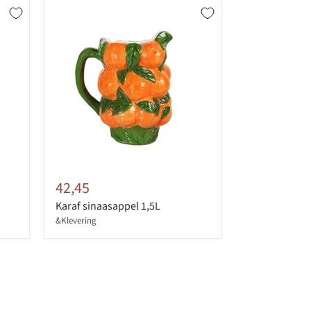
42,45
Karaf sinaasappel 1,5L
&Klevering