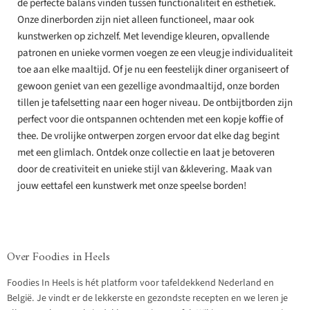
de perfecte balans vinden tussen functionaliteit en esthetiek.
Onze dinerborden zijn niet alleen functioneel, maar ook
kunstwerken op zichzelf. Met levendige kleuren, opvallende
patronen en unieke vormen voegen ze een vleugje individualiteit
toe aan elke maaltijd. Of je nu een feestelijk diner organiseert of
gewoon geniet van een gezellige avondmaaltijd, onze borden
tillen je tafelsetting naar een hoger niveau. De ontbijtborden zijn
perfect voor die ontspannen ochtenden met een kopje koffie of
thee. De vrolijke ontwerpen zorgen ervoor dat elke dag begint
met een glimlach. Ontdek onze collectie en laat je betoveren
door de creativiteit en unieke stijl van &klevering. Maak van
jouw eettafel een kunstwerk met onze speelse borden!
Over Foodies in Heels
Foodies In Heels is hét platform voor tafeldekkend Nederland en
België. Je vindt er de lekkerste en gezondste recepten en we leren je