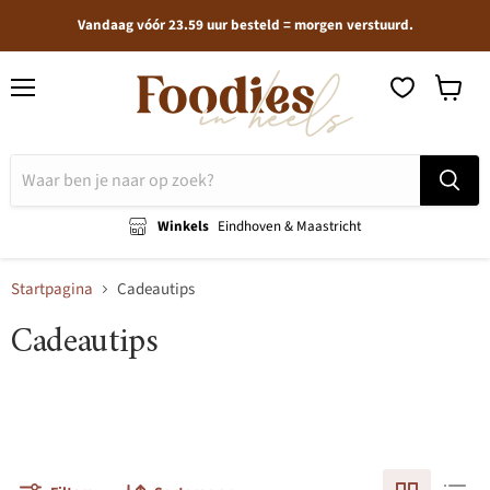
Vandaag vóór 23.59 uur besteld = morgen verstuurd.
Menu
Winkel
bekijken
Winkels
Eindhoven & Maastricht
Startpagina
Cadeautips
Cadeautips