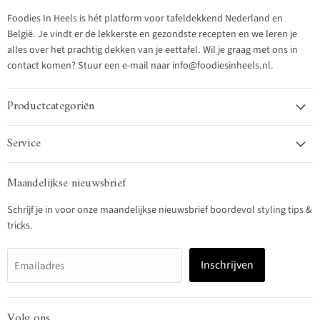
Foodies In Heels is hét platform voor tafeldekkend Nederland en
België. Je vindt er de lekkerste en gezondste recepten en we leren je
alles over het prachtig dekken van je eettafel. Wil je graag met ons in
contact komen? Stuur een e-mail naar info@foodiesinheels.nl.
Productcategoriën
Service
Maandelijkse nieuwsbrief
Schrijf je in voor onze maandelijkse nieuwsbrief boordevol styling tips &
tricks.
Inschrijven
Emailadres
Volg ons