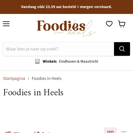
Vandaag vóór 23.59 uur besteld = morgen verstuurd.
Menu
Winkel
bekijken
Winkels
Eindhoven & Maastricht
Startpagina
Foodies in Heels
Foodies in Heels