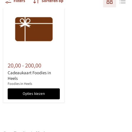
Filters
Sorteren op
20,00
-
200,00
Cadeaukaart Foodies in
Heels
Foodies in Heels
Opties kiezen