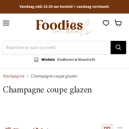
Vandaag vóór 23.59 uur besteld = vandaag verstuurd.
Menu
Winkel
bekijken
Winkels
Eindhoven & Maastricht
Startpagina
Champagne coupe glazen
Champagne coupe glazen