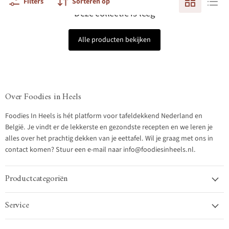
Filters
Sorteren op
Deze collectie is leeg
Alle producten bekijken
Over Foodies in Heels
Foodies In Heels is hét platform voor tafeldekkend Nederland en
België. Je vindt er de lekkerste en gezondste recepten en we leren je
alles over het prachtig dekken van je eettafel. Wil je graag met ons in
contact komen? Stuur een e-mail naar info@foodiesinheels.nl.
Productcategoriën
Service