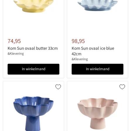
74,95
98,95
Kom Sun ovaal butter 33cm
Kom Sun ovaal ice blue
42cm
&Klevering
&Klevering
In winkelmand
In winkelmand