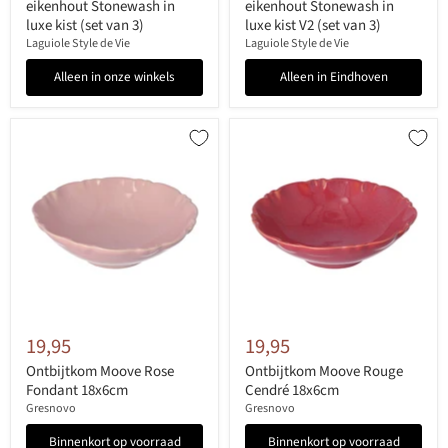
eikenhout Stonewash in
eikenhout Stonewash in
luxe kist (set van 3)
luxe kist V2 (set van 3)
Laguiole Style de Vie
Laguiole Style de Vie
Alleen in onze winkels
Alleen in Eindhoven
19,95
19,95
Ontbijtkom Moove Rose
Ontbijtkom Moove Rouge
Fondant 18x6cm
Cendré 18x6cm
Gresnovo
Gresnovo
Binnenkort op voorraad
Binnenkort op voorraad