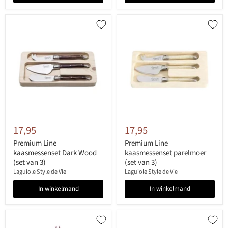
17,95
17,95
Premium Line
Premium Line
kaasmessenset Dark Wood
kaasmessenset parelmoer
(set van 3)
(set van 3)
Laguiole Style de Vie
Laguiole Style de Vie
In winkelmand
In winkelmand