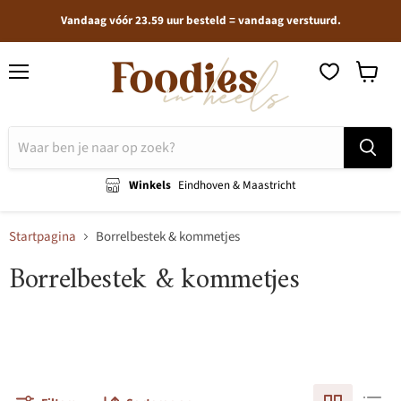
Vandaag vóór 23.59 uur besteld = vandaag verstuurd.
Menu
Winkel
bekijken
Winkels
Eindhoven & Maastricht
Startpagina
Borrelbestek & kommetjes
Borrelbestek & kommetjes