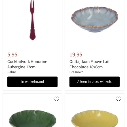
5,95
19,95
Cocktailvork Honorine
Ontbijtkom Moove Lait
Aubergine 12cm
Chocolade 18x6cm
Sabre
Gresnovo
In winkelmand
Alleen in onze winkels