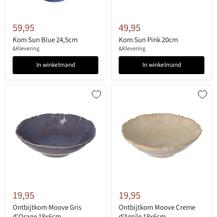
59,95
49,95
Kom Sun Blue 24,5cm
Kom Sun Pink 20cm
&Klevering
&Klevering
In winkelmand
In winkelmand
19,95
19,95
Ontbijtkom Moove Gris
Ontbijtkom Moove Creme
d'Orage 18x6cm
d'Argile 18x6cm