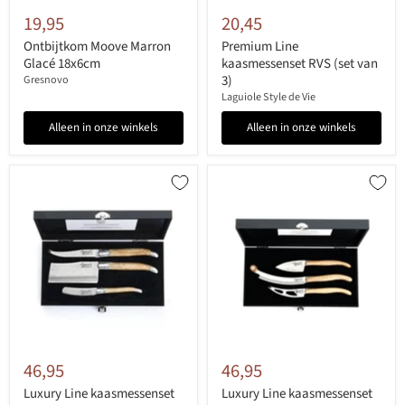
19,95
20,45
Ontbijtkom Moove Marron
Premium Line
Glacé 18x6cm
kaasmessenset RVS (set van
3)
Gresnovo
Laguiole Style de Vie
Alleen in onze winkels
Alleen in onze winkels
46,95
46,95
Luxury Line kaasmessenset
Luxury Line kaasmessenset