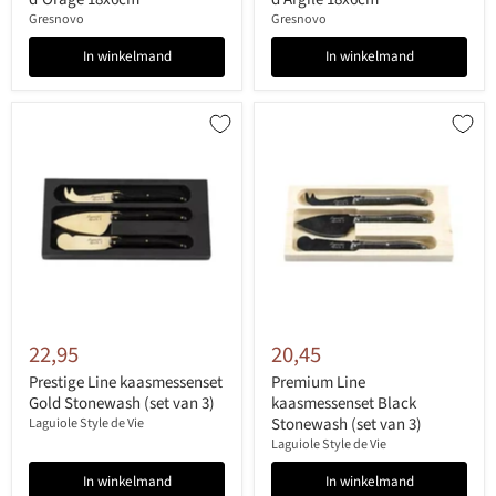
Gresnovo
Gresnovo
In winkelmand
In winkelmand
22,95
20,45
Prestige Line kaasmessenset
Premium Line
Gold Stonewash (set van 3)
kaasmessenset Black
Stonewash (set van 3)
Laguiole Style de Vie
Laguiole Style de Vie
In winkelmand
In winkelmand