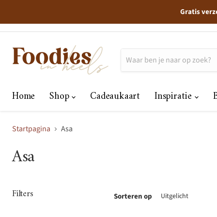
Gratis verz
Home
Shop
Cadeaukaart
Inspiratie
Startpagina
Asa
Asa
Filters
Sorteren op