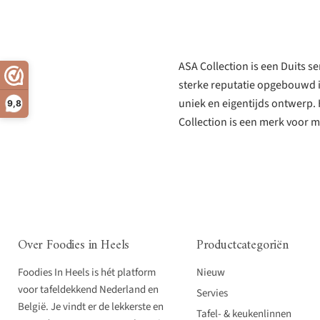
ASA Collection is een Duits s
sterke reputatie opgebouwd in
uniek en eigentijds ontwerp. 
9,8
Collection is een merk voor m
Over Foodies in Heels
Productcategoriën
Foodies In Heels is hét platform
Nieuw
voor tafeldekkend Nederland en
Servies
België. Je vindt er de lekkerste en
Tafel- & keukenlinnen