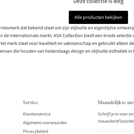
Deze collectie is leeg
Alle producten bekijken
erviesmerk dat bekend staat om zijn stijlvolle en eigentijdse ontwer
 de internationale markt. ASA Collection biedt een brede selectie 
Het merk staat voor kwaliteit en vakmanschap en gebruikt alleen de
ensen die houden van hedendaags design en stijlvolle esthetiek in 
Service
Maandelijkse nie
Klantenservice
Schrijf je in voor o
nieuwsbrief boordevo
Algemene voorwaarden
Privacybeleid