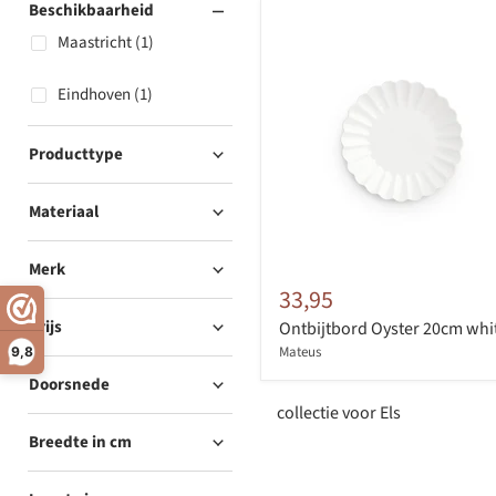
Beschikbaarheid
Maastricht (1)
Eindhoven (1)
Producttype
Materiaal
Merk
33,95
Prijs
Ontbijtbord Oyster 20cm whi
Mateus
9,8
Doorsnede
collectie voor Els
Breedte in cm