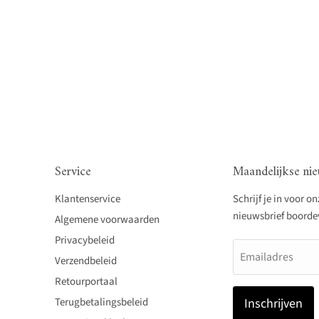
Service
Maandelijkse nie
Klantenservice
Schrijf je in voor o
nieuwsbrief boordevo
Algemene voorwaarden
Privacybeleid
Emailadres
Verzendbeleid
Retourportaal
Terugbetalingsbeleid
Inschrijven