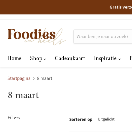
Gratis verz
Home
Shop
Cadeaukaart
Inspiratie
Startpagina
8 maart
8 maart
Filters
Sorteren op