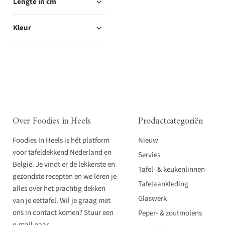
Lengte in cm
Kleur
Over Foodies in Heels
Productcategoriën
Foodies In Heels is hét platform
Nieuw
voor tafeldekkend Nederland en
Servies
België. Je vindt er de lekkerste en
Tafel- & keukenlinnen
gezondste recepten en we leren je
Tafelaankleding
alles over het prachtig dekken
Glaswerk
van je eettafel. Wil je graag met
ons in contact komen? Stuur een
Peper- & zoutmolens
e-mail naar