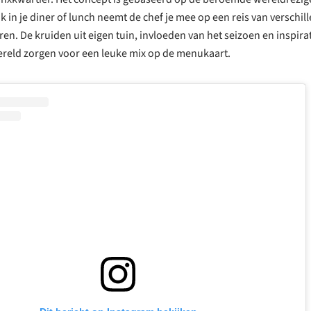
k in je diner of lunch neemt de chef je mee op een reis van verschi
en. De kruiden uit eigen tuin, invloeden van het seizoen en inspir
ereld zorgen voor een leuke mix op de menukaart.