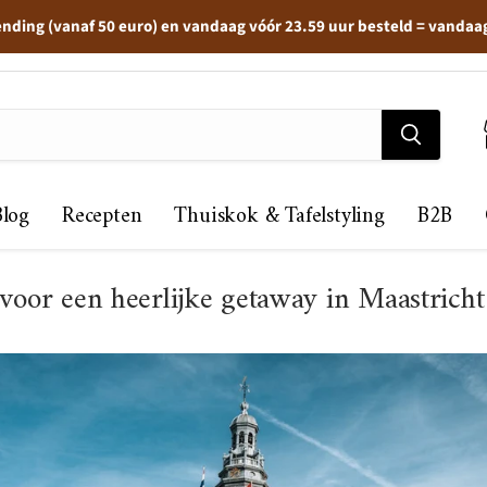
ending (vanaf 50 euro) en vandaag vóór 23.59 uur besteld = vandaa
Blog
Recepten
Thuiskok & Tafelstyling
B2B
voor een heerlijke getaway in Maastricht