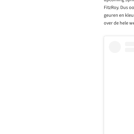
FitzRoy. Dus oo
geuren en kleur
over de hele w