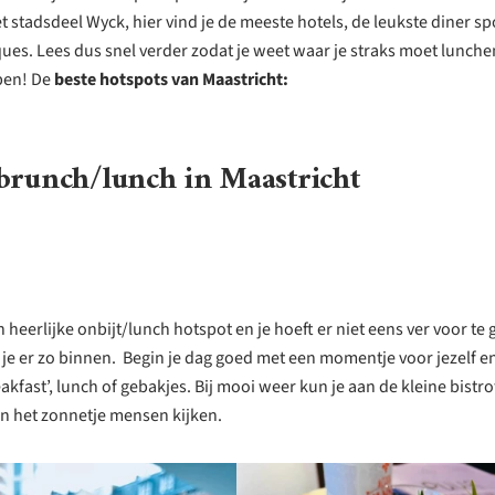
et stadsdeel Wyck, hier vind je de meeste hotels, de leukste diner sp
ues. Lees dus snel verder zodat je weet waar je straks moet lunch
pen! De
beste hotspots van Maastricht:
brunch/lunch in Maastricht
n heerlijke onbijt/lunch hotspot en je hoeft er niet eens ver voor te 
 je er zo binnen. Begin je dag goed met een momentje voor jezelf e
eakfast’, lunch of gebakjes. Bij mooi weer kun je aan de kleine bistro
 in het zonnetje mensen kijken.