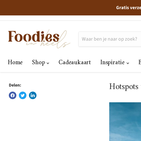
Gratis verz
Home
Shop
Cadeaukaart
Inspiratie
Hotspots 
Delen: