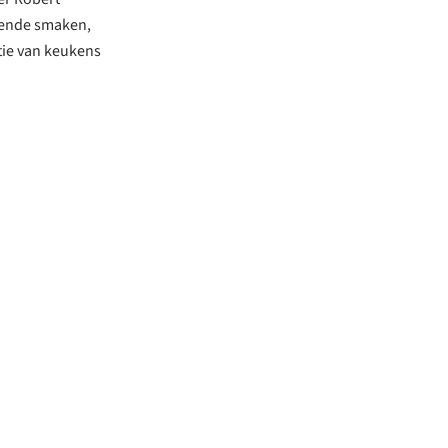
llende smaken,
atie van keukens