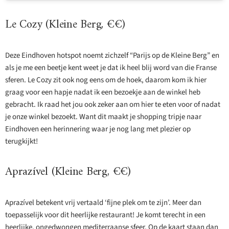
Le Cozy (Kleine Berg, €€)
Deze Eindhoven hotspot noemt zichzelf “Parijs op de Kleine Berg” en
als je me een beetje kent weet je dat ik heel blij word van die Franse
sferen. Le Cozy zit ook nog eens om de hoek, daarom kom ik hier
graag voor een hapje nadat ik een bezoekje aan de winkel heb
gebracht. Ik raad het jou ook zeker aan om hier te eten voor of nadat
je onze winkel bezoekt. Want dit maakt je shopping tripje naar
Eindhoven een herinnering waar je nog lang met plezier op
terugkijkt!
Aprazível (Kleine Berg, €€)
Aprazível betekent vrij vertaald ‘fijne plek om te zijn’. Meer dan
toepasselijk voor dit heerlijke restaurant! Je komt terecht in een
heerlijke, ongedwongen mediterraanse sfeer. Op de kaart staan dan