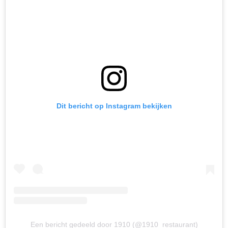
Dit bericht op Instagram bekijken
Een bericht gedeeld door 1910 (@1910_restaurant)