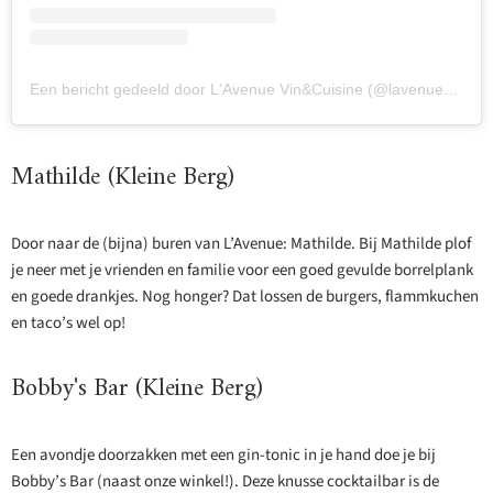
Een bericht gedeeld door L'Avenue Vin&Cuisine (@lavenueeindhoven)
Mathilde (Kleine Berg)
Door naar de (bijna) buren van L’Avenue: Mathilde. Bij Mathilde plof
je neer met je vrienden en familie voor een goed gevulde borrelplank
en goede drankjes. Nog honger? Dat lossen de burgers, flammkuchen
en taco’s wel op!
Bobby's Bar (Kleine Berg)
Een avondje doorzakken met een gin-tonic in je hand doe je bij
Bobby’s Bar (naast onze winkel!). Deze knusse cocktailbar is de