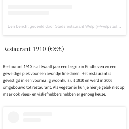
Een bericht gedeeld door Stadsrestaurant Welp (@welpstadsrestaurant)
Restaurant 1910 (€€€)
Restaurant 1910 is al twaalf jaar een begrip in Eindhoven en een
geweldige plek voor een avondje fine dinen. Het restaurant is
gevestigd in een voormalig woonhuis uit 1910 en werd in 2006
omgebouwd tot restaurant. Als vegetariër kun je hier je geluk niet op,
maar ook vlees- en visliefhebbers hebben er genoeg keuze.