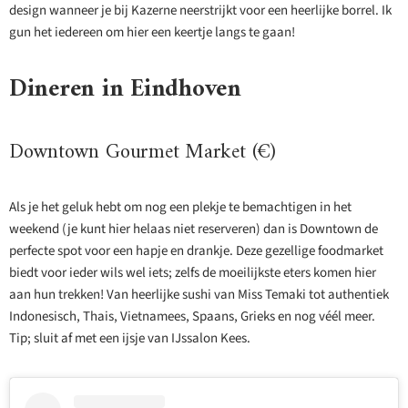
design wanneer je bij Kazerne neerstrijkt voor een heerlijke borrel. Ik
gun het iedereen om hier een keertje langs te gaan!
Dineren in Eindhoven
Downtown Gourmet Market (€)
Als je het geluk hebt om nog een plekje te bemachtigen in het
weekend (je kunt hier helaas niet reserveren) dan is Downtown de
perfecte spot voor een hapje en drankje. Deze gezellige foodmarket
biedt voor ieder wils wel iets; zelfs de moeilijkste eters komen hier
aan hun trekken! Van heerlijke sushi van Miss Temaki tot authentiek
Indonesisch, Thais, Vietnamees, Spaans, Grieks en nog véél meer.
Tip; sluit af met een ijsje van IJssalon Kees.