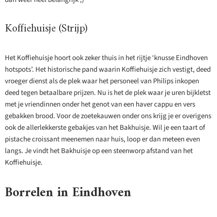
Koffiehuisje (Strijp)
Het Koffiehuisje hoort ook zeker thuis in het rijtje ‘knusse Eindhoven
hotspots’. Het historische pand waarin Koffiehuisje zich vestigt, deed
vroeger dienst als de plek waar het personeel van Philips inkopen
deed tegen betaalbare prijzen. Nu is het de plek waar je uren bijkletst
met je vriendinnen onder het genot van een haver cappu en vers
gebakken brood. Voor de zoetekauwen onder ons krijg je er overigens
ook de allerlekkerste gebakjes van het Bakhuisje. Wil je een taart of
pistache croissant meenemen naar huis, loop er dan meteen even
langs. Je vindt het Bakhuisje op een steenworp afstand van het
Koffiehuisje.
Borrelen in Eindhoven