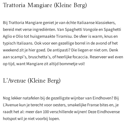
Trattoria Mangiare (Kleine Berg)
Bij Trattoria Mangiare geniet je van échte Italiaanse klassiekers,
bereid met verse ingrediënten. Van Spaghetti Vongole en Spaghetti
Aglio e Olio tot huisgemaakte Tiramisu. De sfeer is warm, knus en
typisch Italiaans. Ook voor een gezellige borrel in de avond of het
weekend zit je hier goed. De antipasti? Die liegen er niet om. Denk
aan scampi’s, bruschetta’s, of heerlijke focaccia. Reserveer wel even
op tijd, want Mangiare zit altijd bommetje vol!
L'Avenue (Kleine Berg)
Nog lekker natafelen bij de gezelligste wijnbar van Eindhoven? Bij
L’Avenue kun je terecht voor oesters, smakelijke Franse bites en, je
raadt het al: meer dan 100 verschillende wijnen! Deze Eindhovense
hotspot wil je niet voorbij lopen.