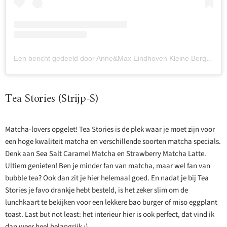
Een bericht gedeeld door Anne&Max Eindhoven Kleine Berg (@annemaxeindhoven)
Tea Stories (Strijp-S)
Matcha-lovers opgelet! Tea Stories is de plek waar je moet zijn voor
een hoge kwaliteit matcha en verschillende soorten matcha specials.
Denk aan Sea Salt Caramel Matcha en Strawberry Matcha Latte.
Ultiem genieten! Ben je minder fan van matcha, maar wel fan van
bubble tea? Ook dan zit je hier helemaal goed. En nadat je bij Tea
Stories je favo drankje hebt besteld, is het zeker slim om de
lunchkaart te bekijken voor een lekkere bao burger of miso eggplant
toast. Last but not least: het interieur hier is ook perfect, dat vind ik
dan weer heel belangrijk ;)