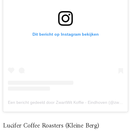
Dit bericht op Instagram bekijken
Een bericht gedeeld door ZwartWit Koffie - Eindhoven (@zwartwitkoffie)
Lucifer Coffee Roasters (Kleine Berg)