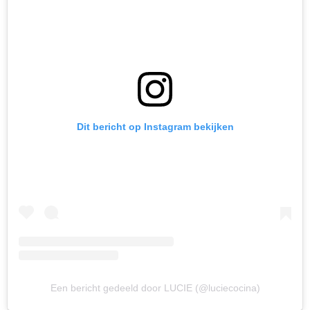
Dit bericht op Instagram bekijken
Een bericht gedeeld door LUCIE (@luciecocina)