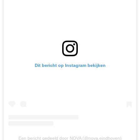
Dit bericht op Instagram bekijken
Een bericht gedeeld door NOVA (@nova.eindhoven)