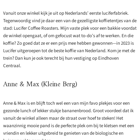
Vanuit onze winkel kijk je uit op Nederlands’ eerste luciferfabriek.
Tegenwoordig vind je daar een van de gezelligste koffietentjes van de
stad: Lucifer Coffee Roasters. Mijn vaste plek voor een bakkie voordat
de winkel opengaat, of om gefocust wat to-do’s af te werken. En die
koffie? Zo goed dat ze er een prijs mee hebben gewonnen—in 2023 is
Lucifer uitgeroepen tot de beste koffie van Nederland. Kom je met de
trein? Dan kun je ook terecht bij hun vestiging op Eindhoven
Centraal.
Anne & Max (Kleine Berg)
Anne & Max is en blijft toch wel een van mijn favo plekjes voor een
gezonde lunch of lekker stukje bananenbrood. Groot voordeel dat ik
vanuit de winkel alleen maar de straat over hoef te steken! Het
waanzinnig mooie pand is de perfecte plek om bij te kletsen met een
vriendin en lekker uitgebreid te genieten van de biologische en