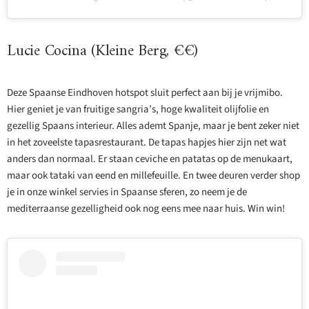
Lucie Cocina (Kleine Berg, €€)
Deze Spaanse Eindhoven hotspot sluit perfect aan bij je vrijmibo.
Hier geniet je van fruitige sangria’s, hoge kwaliteit olijfolie en
gezellig Spaans interieur. Alles ademt Spanje, maar je bent zeker niet
in het zoveelste tapasrestaurant. De tapas hapjes hier zijn net wat
anders dan normaal. Er staan ceviche en patatas op de menukaart,
maar ook tataki van eend en millefeuille. En twee deuren verder shop
je in onze winkel servies in Spaanse sferen, zo neem je de
mediterraanse gezelligheid ook nog eens mee naar huis. Win win!