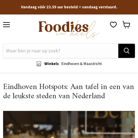
Vandaag vóór 23.59 uur besteld = vandaag verstuurd.
Menu
Winkel
bekijken
Winkels
Eindhoven & Maastricht
Eindhoven Hotspots: Aan tafel in een van
de leukste steden van Nederland