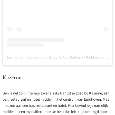
Een bericht gedeeld door Bobby's Cocktailbar (@bobbyscocktailbar)
Kazerne
Ben je net zo’n interieur lover als ik? Dan zit je goed bij Kazerne, een
bar, restaurant en hotel midden in het centrum van Eindhoven. Maar
niet zomaar een bar, restaurant en hotel. Hier bevind je je namelijk
midden in een expositieruimte. Je bent dus letterlijk omringd door