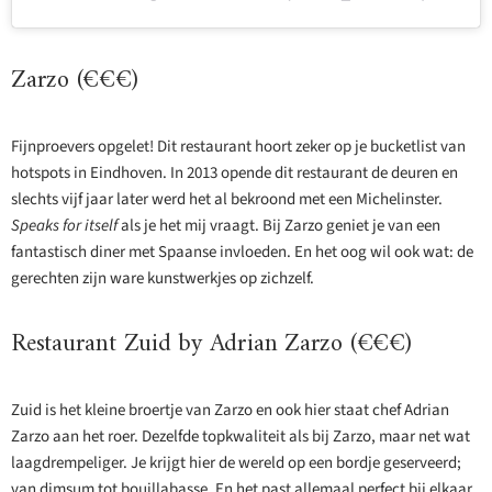
Zarzo (€€€)
Fijnproevers opgelet! Dit restaurant hoort zeker op je bucketlist van
hotspots in Eindhoven. In 2013 opende dit restaurant de deuren en
slechts vijf jaar later werd het al bekroond met een Michelinster.
Speaks for itself
als je het mij vraagt. Bij Zarzo geniet je van een
fantastisch diner met Spaanse invloeden. En het oog wil ook wat: de
gerechten zijn ware kunstwerkjes op zichzelf.
Restaurant Zuid by Adrian Zarzo (€€€)
Zuid is het kleine broertje van Zarzo en ook hier staat chef Adrian
Zarzo aan het roer. Dezelfde topkwaliteit als bij Zarzo, maar net wat
laagdrempeliger. Je krijgt hier de wereld op een bordje geserveerd;
van dimsum tot bouillabasse. En het past allemaal perfect bij elkaar.