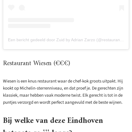
Een bericht gedeeld door Zuid by Adrian Zarzo (@restaurant_zuid)
Restaurant Wiesen (€€€)
Wiesen is een knus restaurant waar de chef-kok groots uitpakt. Hij
kookt op Michelin-sterrenniveau, en dat proef je. De gerechten zijn
klassiek, maar hebben vaak moderne twist. Elk gerecht is tot in de
puntjes verzorgd en wordt perfect aangevuld met de beste wijnen.
Bij welke van deze Eindhoven