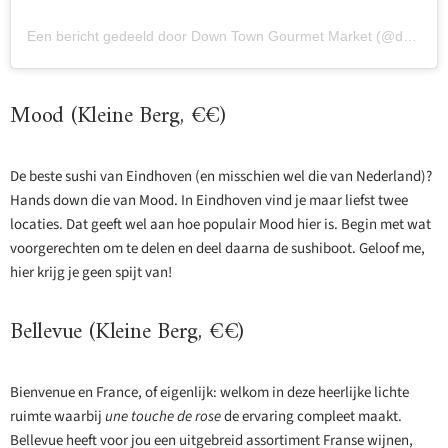
Een bericht gedeeld door Down Town Gourmet Market (@downtowngourmetmarket)
Mood (Kleine Berg, €€)
De beste sushi van Eindhoven (en misschien wel die van Nederland)?
Hands down die van Mood. In Eindhoven vind je maar liefst twee
locaties. Dat geeft wel aan hoe populair Mood hier is. Begin met wat
voorgerechten om te delen en deel daarna de sushiboot. Geloof me,
hier krijg je geen spijt van!
Bellevue (Kleine Berg, €€)
Bienvenue en France, of eigenlijk: welkom in deze heerlijke lichte
ruimte waarbij
une touche de rose
de ervaring compleet maakt.
Bellevue heeft voor jou een uitgebreid assortiment Franse wijnen,