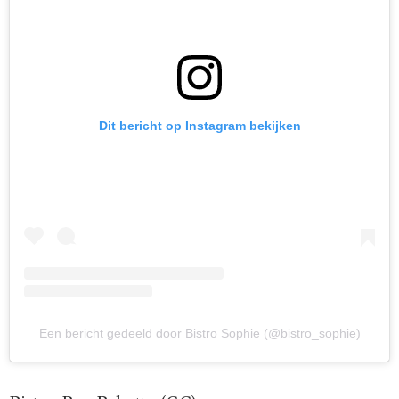
Dit bericht op Instagram bekijken
Een bericht gedeeld door Bistro Sophie (@bistro_sophie)