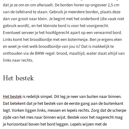
dat je ze om en om afwisselt. De borden horen op ongeveer 2,5 cm
van de tafelrand te staan. Gebruik je meerdere borden, plaats deze
dan van groot naar klein. Je begint met het onderbord (die vaak niet
gebruik wordt), en het kleinste bord is voor het voorgerecht.
Eventueel serveer je het hoofdgerecht apart op een verwarmd bord.
Links komt het broodbordje met een botermesje. Ben je ergens eten
en weet je niet welk broodbordje van jou is? Dat is makkelijk te
onthouden via de BMW-regel: brood, maaltijd, water staat altijd van
links naar rechts.
Het bestek
Het bestek
is redelijk simpel. Dit leg je neer van buiten naar binnen.
Dat betekent dat je het bestek van de eerste gang aan de buitenkant
legt. Vorken liggen links, messen en lepels rechts. Zorg dat de scherpe
zijde van het mes naar binnen wijst. Bestek voor het nagerecht mag
je horizontaal boven het bord leggen. Lepels wijzen met de