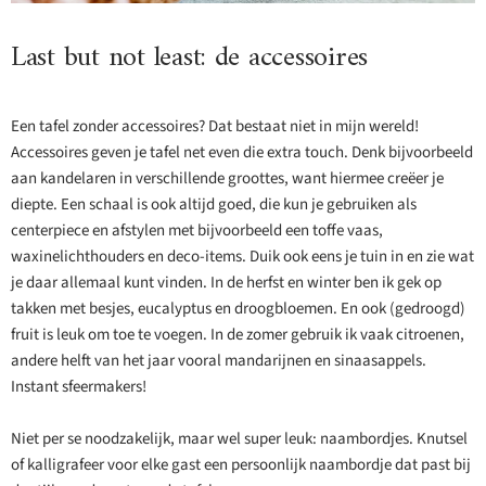
Last but not least: de accessoires
Een tafel zonder accessoires? Dat bestaat niet in mijn wereld!
Accessoires geven je tafel net even die extra touch. Denk bijvoorbeeld
aan kandelaren in verschillende groottes, want hiermee creëer je
diepte. Een schaal is ook altijd goed, die kun je gebruiken als
centerpiece en afstylen met bijvoorbeeld een toffe vaas,
waxinelichthouders en deco-items. Duik ook eens je tuin in en zie wat
je daar allemaal kunt vinden. In de herfst en winter ben ik gek op
takken met besjes, eucalyptus en droogbloemen. En ook (gedroogd)
fruit is leuk om toe te voegen. In de zomer gebruik ik vaak citroenen,
andere helft van het jaar vooral mandarijnen en sinaasappels.
Instant sfeermakers!
Niet per se noodzakelijk, maar wel super leuk: naambordjes. Knutsel
of kalligrafeer voor elke gast een persoonlijk naambordje dat past bij