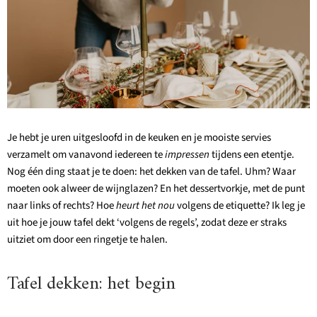
Je hebt je uren uitgesloofd in de keuken en je mooiste servies
verzamelt om vanavond iedereen te
impressen
tijdens een etentje.
Nog één ding staat je te doen: het dekken van de tafel. Uhm? Waar
moeten ook alweer de wijnglazen? En het dessertvorkje, met de punt
naar links of rechts? Hoe
heurt het nou
volgens de etiquette? Ik leg je
uit hoe je jouw tafel dekt ‘volgens de regels’, zodat deze er straks
uitziet om door een ringetje te halen.
Tafel dekken: het begin