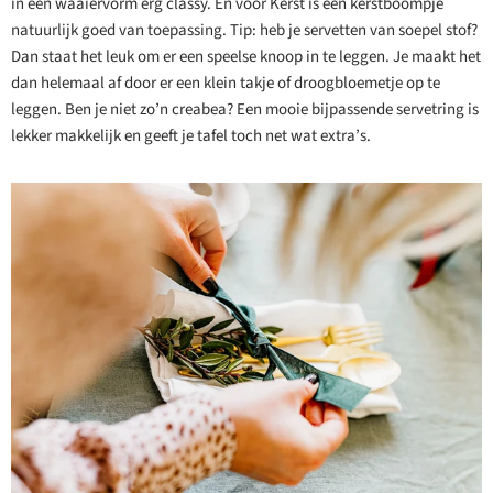
in een waaiervorm erg classy. En voor Kerst is een kerstboompje
natuurlijk goed van toepassing. Tip: heb je servetten van soepel stof?
Dan staat het leuk om er een speelse knoop in te leggen. Je maakt het
dan helemaal af door er een klein takje of droogbloemetje op te
leggen. Ben je niet zo’n creabea? Een mooie bijpassende servetring is
lekker makkelijk en geeft je tafel toch net wat extra’s.