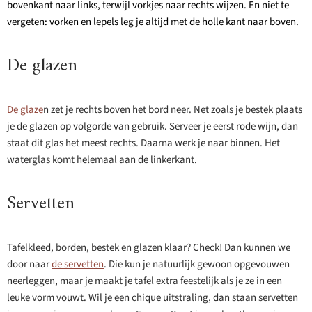
bovenkant naar links, terwijl vorkjes naar rechts wijzen. En niet te
vergeten: vorken en lepels leg je altijd met de holle kant naar boven.
De glazen
De glaze
n zet je rechts boven het bord neer. Net zoals je bestek plaats
je de glazen op volgorde van gebruik. Serveer je eerst rode wijn, dan
staat dit glas het meest rechts. Daarna werk je naar binnen. Het
waterglas komt helemaal aan de linkerkant.
Servetten
Tafelkleed, borden, bestek en glazen klaar? Check! Dan kunnen we
door naar
de servetten
. Die kun je natuurlijk gewoon opgevouwen
neerleggen, maar je maakt je tafel extra feestelijk als je ze in een
leuke vorm vouwt. Wil je een chique uitstraling, dan staan servetten