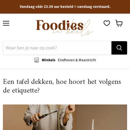
Vandaag vóór 23.59 uur besteld = vandaag verstuurd.
Menu
Winkel
bekijken
Winkels
Eindhoven & Maastricht
Een tafel dekken, hoe hoort het volgens
de etiquette?