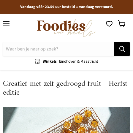
Vandaag vóór 23.59 uur besteld = vandaag verstuurd.
Menu
Winkel
bekijken
Winkels
Eindhoven & Maastricht
Creatief met zelf gedroogd fruit - Herfst
editie