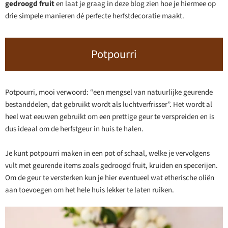
gedroogd fruit
en laat je graag in deze blog zien hoe je hiermee op
drie simpele manieren dé perfecte herfstdecoratie maakt.
Potpourri
Potpourri, mooi verwoord: “een mengsel van natuurlijke geurende
bestanddelen, dat gebruikt wordt als luchtverfrisser”. Het wordt al
heel wat eeuwen gebruikt om een prettige geur te verspreiden en is
dus ideaal om de herfstgeur in huis te halen.
Je kunt potpourri maken in een pot of schaal, welke je vervolgens
vult met geurende items zoals gedroogd fruit, kruiden en specerijen.
Om de geur te versterken kun je hier eventueel wat etherische oliën
aan toevoegen om het hele huis lekker te laten ruiken.