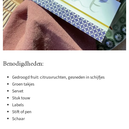
Benodigdheden:
Gedroogd fruit: citrusvruchten, gesneden in schijfjes
Groen takjes
Servet
Stuk touw
Labels
Stift of pen
Schaar