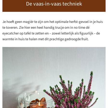
De vaas-in-vaas techniek
Je hoeft geen magiër te zijn om het optimale herfst-gevoel in je huis
te toveren. Zie hier een heel handig trucje om in no time dé
eyecatcher op tafel te zetten en – zowel letterlijk als figuurlijk – de
warmte in huis te halen met dit prachtige gedroogde fruit.