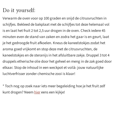
Do it yourself:
Verwarm de oven voor op 100 graden en snijd de citrusvruchten in
schijfjes. Bekleed de bakplaat met de schijfjes tot deze helemaal vol
is en laat het fruit 2 tot 2,5 uur drogen in de oven. Check iedere 45
minuten even de stand van zaken en zodra het gaar is en geurt, laat
je het gedroogde fruit afkoelen. Kneus de kaneelstokjes zodat het
aroma goed vrijkomt en stop deze met de citrusvruchten, de
kaneelstokjes en de steranijs in het afsluitbare zakje. Druppel 3 tot 4
druppels etherische olie door het geheel en meng in de zak goed door
elkaar. Stop de inhoud in een weckpot et voilà: jouw natuurlijke
luchtverfrisser zonder chemische zooi is klaar!
* Toch nog op zoek naar iets meer begeleiding hoe je het fruit zelf
kunt drogen? Neem
hier
eens een kijkje!