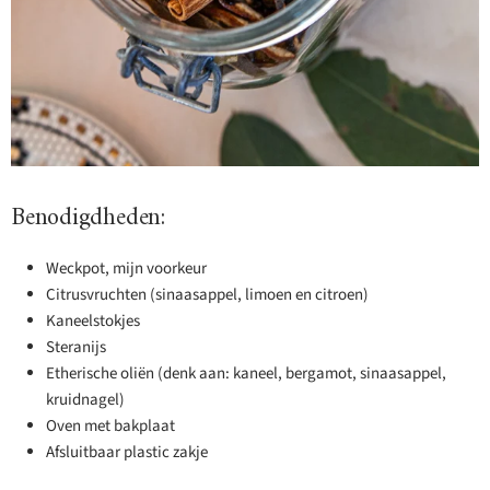
Benodigdheden:
Weckpot, mijn voorkeur
Citrusvruchten (sinaasappel, limoen en citroen)
Kaneelstokjes
Steranijs
Etherische oliën (denk aan: kaneel, bergamot, sinaasappel,
kruidnagel)
Oven met bakplaat
Afsluitbaar plastic zakje