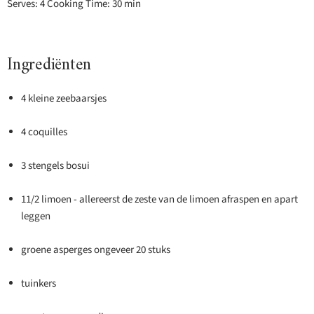
Serves: 4 Cooking Time: 30 min
Ingrediënten
4 kleine zeebaarsjes
4 coquilles
3 stengels bosui
11/2 limoen - allereerst de zeste van de limoen afraspen en apart
leggen
groene asperges ongeveer 20 stuks
tuinkers