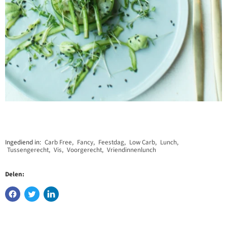
Ingediend in:
Carb Free
,
Fancy
,
Feestdag
,
Low Carb
,
Lunch
,
Tussengerecht
,
Vis
,
Voorgerecht
,
Vriendinnenlunch
Delen: