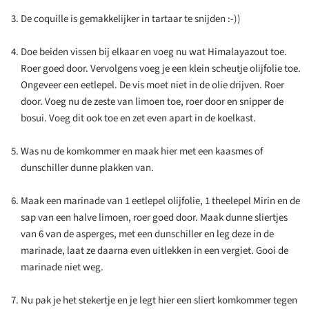
De coquille is gemakkelijker in tartaar te snijden :-))
Doe beiden vissen bij elkaar en voeg nu wat Himalayazout toe.
Roer goed door. Vervolgens voeg je een klein scheutje olijfolie toe.
Ongeveer een eetlepel. De vis moet niet in de olie drijven. Roer
door. Voeg nu de zeste van limoen toe, roer door en snipper de
bosui. Voeg dit ook toe en zet even apart in de koelkast.
Was nu de komkommer en maak hier met een kaasmes of
dunschiller dunne plakken van.
Maak een marinade van 1 eetlepel olijfolie, 1 theelepel Mirin en de
sap van een halve limoen, roer goed door. Maak dunne sliertjes
van 6 van de asperges, met een dunschiller en leg deze in de
marinade, laat ze daarna even uitlekken in een vergiet. Gooi de
marinade niet weg.
Nu pak je het stekertje en je legt hier een sliert komkommer tegen