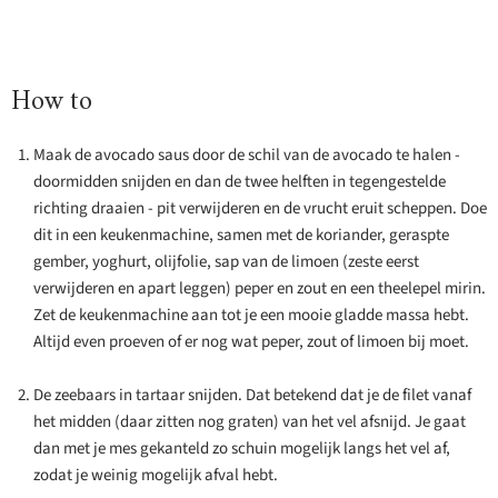
How to
Maak de avocado saus door de schil van de avocado te halen -
doormidden snijden en dan de twee helften in tegengestelde
richting draaien - pit verwijderen en de vrucht eruit scheppen. Doe
dit in een keukenmachine, samen met de koriander, geraspte
gember, yoghurt, olijfolie, sap van de limoen (zeste eerst
verwijderen en apart leggen) peper en zout en een theelepel mirin.
Zet de keukenmachine aan tot je een mooie gladde massa hebt.
Altijd even proeven of er nog wat peper, zout of limoen bij moet.
De zeebaars in tartaar snijden. Dat betekend dat je de filet vanaf
het midden (daar zitten nog graten) van het vel afsnijd. Je gaat
dan met je mes gekanteld zo schuin mogelijk langs het vel af,
zodat je weinig mogelijk afval hebt.