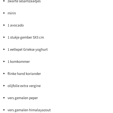
zwarte sesamzaadjes
mirin
1 avocado
1 stukje gember 5X5 cm
1 eetlepel Griekse yoghurt
1 komkommer
flinke hand koriander
olijfolie extra vergine
vers gemalen peper
vers gemalen himalayazout