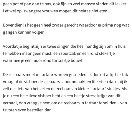
geen pot of pan aan te pas, ook fijn en veel mensen vinden dit lekker.
Let wel op: zwangere vrouwen mogen dit helaas niet eten…..
Bovendien is het geen heel zwaar gerecht waardoor er prima nog wat
gangen kunnen volgen.
Voordat je begint zijn er twee dingen die heel handig zijn om in huis
te hebben maar geen must: een spuitzak en een rond stekertje
waarmee je een mooi rond tartaartje bouwt.
De zeebaars moet in tartaar worden gesneden. Ik doe dit altijd zelf, ik
vraag of de visboer de zeebaars schoonmaakt en fileert en dan snij ik
zelf de filets van het vel en de zeebaars in kleine “tartaar” stukjes. Als
je nu een hele lieve visboer hebt en een beetje stress krijgt van dit
verhaal, dan vraag je hem om de zeebaars in tartaar te snijden – van
tevoren even bestellen dan.