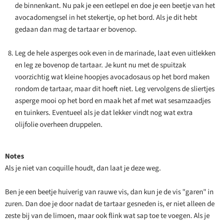
de binnenkant. Nu pak je een eetlepel en doe je een beetje van het
avocadomengsel in het stekertje, op het bord. Als je dit hebt
gedaan dan mag de tartaar er bovenop.
Leg de hele asperges ook even in de marinade, laat even uitlekken
en leg ze bovenop de tartaar. Je kunt nu met de spuitzak
voorzichtig wat kleine hoopjes avocadosaus op het bord maken
rondom de tartaar, maar dit hoeft niet. Leg vervolgens de sliertjes
asperge mooi op het bord en maak het af met wat sesamzaadjes
en tuinkers. Eventueel als je dat lekker vindt nog wat extra
olijfolie overheen druppelen.
Notes
Als je niet van coquille houdt, dan laat je deze weg.
Ben je een beetje huiverig van rauwe vis, dan kun je de vis "garen" in
zuren. Dan doe je door nadat de tartaar gesneden is, er niet alleen de
zeste bij van de limoen, maar ook flink wat sap toe te voegen. Als je