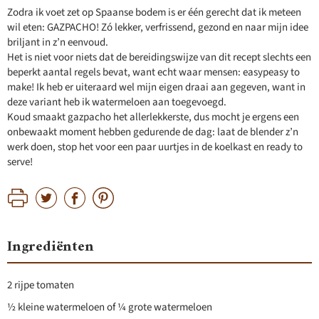
Zodra ik voet zet op Spaanse bodem is er één gerecht dat ik meteen
wil eten: GAZPACHO! Zó lekker, verfrissend, gezond en naar mijn idee
briljant in z’n eenvoud.
Het is niet voor niets dat de bereidingswijze van dit recept slechts een
beperkt aantal regels bevat, want echt waar mensen: easypeasy to
make! Ik heb er uiteraard wel mijn eigen draai aan gegeven, want in
deze variant heb ik watermeloen aan toegevoegd.
Koud smaakt gazpacho het allerlekkerste, dus mocht je ergens een
onbewaakt moment hebben gedurende de dag: laat de blender z’n
werk doen, stop het voor een paar uurtjes in de koelkast en ready to
serve!
Ingrediënten
2 rijpe tomaten
½ kleine watermeloen of ¼ grote watermeloen