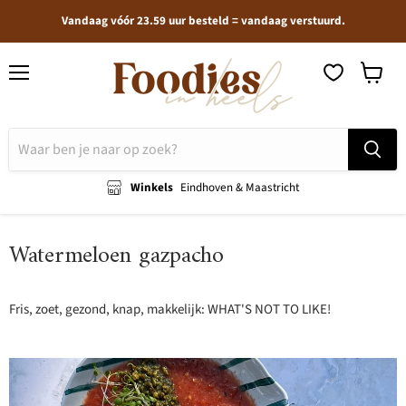
Vandaag vóór 23.59 uur besteld = vandaag verstuurd.
Menu
Winkel
bekijken
Winkels
Eindhoven & Maastricht
Watermeloen gazpacho
Fris, zoet, gezond, knap, makkelijk: WHAT'S NOT TO LIKE!