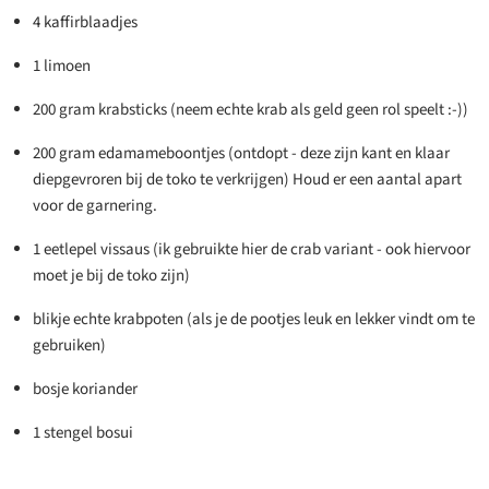
4 kaffirblaadjes
1 limoen
200 gram krabsticks (neem echte krab als geld geen rol speelt :-))
200 gram edamameboontjes (ontdopt - deze zijn kant en klaar
diepgevroren bij de toko te verkrijgen) Houd er een aantal apart
voor de garnering.
1 eetlepel vissaus (ik gebruikte hier de crab variant - ook hiervoor
moet je bij de toko zijn)
blikje echte krabpoten (als je de pootjes leuk en lekker vindt om te
gebruiken)
bosje koriander
1 stengel bosui