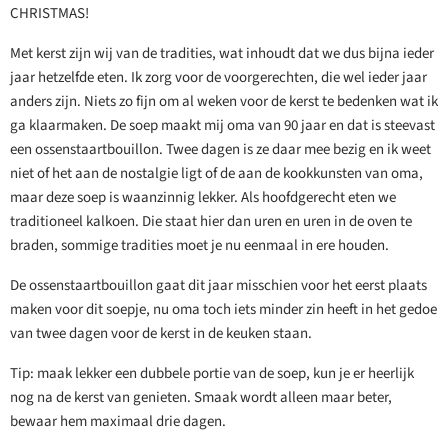
CHRISTMAS!
Met kerst zijn wij van de tradities, wat inhoudt dat we dus bijna ieder
jaar hetzelfde eten. Ik zorg voor de voorgerechten, die wel ieder jaar
anders zijn. Niets zo fijn om al weken voor de kerst te bedenken wat ik
ga klaarmaken. De soep maakt mij oma van 90 jaar en dat is steevast
een ossenstaartbouillon. Twee dagen is ze daar mee bezig en ik weet
niet of het aan de nostalgie ligt of de aan de kookkunsten van oma,
maar deze soep is waanzinnig lekker. Als hoofdgerecht eten we
traditioneel kalkoen. Die staat hier dan uren en uren in de oven te
braden, sommige tradities moet je nu eenmaal in ere houden.
De ossenstaartbouillon gaat dit jaar misschien voor het eerst plaats
maken voor dit soepje, nu oma toch iets minder zin heeft in het gedoe
van twee dagen voor de kerst in de keuken staan.
Tip: maak lekker een dubbele portie van de soep, kun je er heerlijk
nog na de kerst van genieten. Smaak wordt alleen maar beter,
bewaar hem maximaal drie dagen.