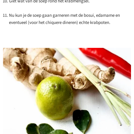
Giet wat van de soep rond het krabmengsel.
Nu kun je de soep gaan garneren met de bosui, edamame en
eventueel (voor het chiquere dineren) echte krabpoten.