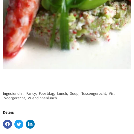
Ingediend in:
Fancy
,
Feestdag
,
Lunch
,
Soep
,
Tussengerecht
,
Vis
,
Voorgerecht
,
Vriendinnenlunch
Delen: