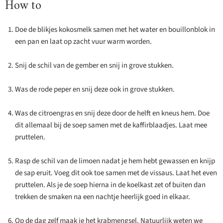
How to
Doe de blikjes kokosmelk samen met het water en bouillonblok in
een pan en laat op zacht vuur warm worden.
Snij de schil van de gember en snij in grove stukken.
Was de rode peper en snij deze ook in grove stukken.
Was de citroengras en snij deze door de helft en kneus hem. Doe
dit allemaal bij de soep samen met de kaffirblaadjes. Laat mee
pruttelen.
Rasp de schil van de limoen nadat je hem hebt gewassen en knijp
de sap eruit. Voeg dit ook toe samen met de vissaus. Laat het even
pruttelen. Als je de soep hierna in de koelkast zet of buiten dan
trekken de smaken na een nachtje heerlijk goed in elkaar.
Op de dag zelf maak je het krabmengsel. Natuurlijk weten we