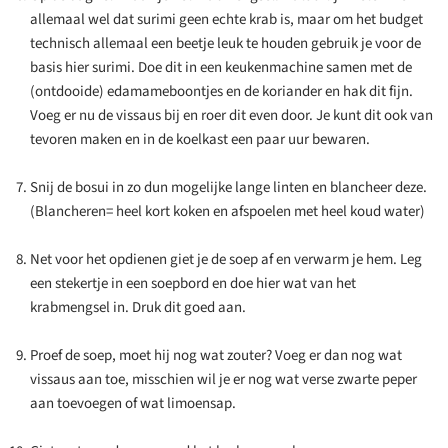
allemaal wel dat surimi geen echte krab is, maar om het budget
technisch allemaal een beetje leuk te houden gebruik je voor de
basis hier surimi. Doe dit in een keukenmachine samen met de
(ontdooide) edamameboontjes en de koriander en hak dit fijn.
Voeg er nu de vissaus bij en roer dit even door. Je kunt dit ook van
tevoren maken en in de koelkast een paar uur bewaren.
Snij de bosui in zo dun mogelijke lange linten en blancheer deze.
(Blancheren= heel kort koken en afspoelen met heel koud water)
Net voor het opdienen giet je de soep af en verwarm je hem. Leg
een stekertje in een soepbord en doe hier wat van het
krabmengsel in. Druk dit goed aan.
Proef de soep, moet hij nog wat zouter? Voeg er dan nog wat
vissaus aan toe, misschien wil je er nog wat verse zwarte peper
aan toevoegen of wat limoensap.