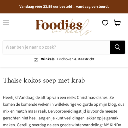
Vandaag vóór 23.59 uur besteld = vandaag verstuurd.
Menu
Winkel
bekijken
Winkels
Eindhoven & Maastricht
Thaise kokos soep met krab
Heerlijk! Vandaag de aftrap van een reeks Christmas-dishes! Ze
komen de komende weken in willekeurige volgorde op mijn blog, dus
mix en match maar raak. De voorbereidingstijd is voor de meeste
gerechten niet heel lang en je kunt veel dingen lekker op je gemak
maken. Gezellig overdag na een goede winterwandeling: MY KINDA