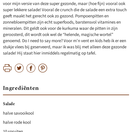
voor mijn versie van deze super gezonde, maar (hoe fijn) vooral ook
super lekkere salade! Vooral de crunch die de salade een extra touch
geeft maakt het gerecht ook zo gezond. Pompoenpitten en
zonnebloempitten zijn echt superfoods, barstensvol vitamines en
mineralen. Dit geldt ook voor de kurkuma waar de pitten in zijn
geroosterd, dit wordt ook wel de “helende, magische wortel”
genoemd. Do I need to say more? Voor m’n vent en kids heb ik er een
stukje vlees bij geserveerd, maar ik was blij met alleen deze gezonde
salade! Hij staat hier inmiddels regelmatig op tafel.
Ingrediënten
Salade
halve savooikool
halve rode kool
10 spruiten