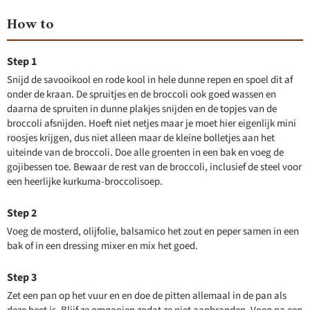
How to
Snijd de savooikool en rode kool in hele dunne repen en spoel dit af
onder de kraan. De spruitjes en de broccoli ook goed wassen en
daarna de spruiten in dunne plakjes snijden en de topjes van de
broccoli afsnijden. Hoeft niet netjes maar je moet hier eigenlijk mini
roosjes krijgen, dus niet alleen maar de kleine bolletjes aan het
uiteinde van de broccoli. Doe alle groenten in een bak en voeg de
gojibessen toe. Bewaar de rest van de broccoli, inclusief de steel voor
een heerlijke kurkuma-broccolisoep.
Voeg de mosterd, olijfolie, balsamico het zout en peper samen in een
bak of in een dressing mixer en mix het goed.
Zet een pan op het vuur en en doe de pitten allemaal in de pan als