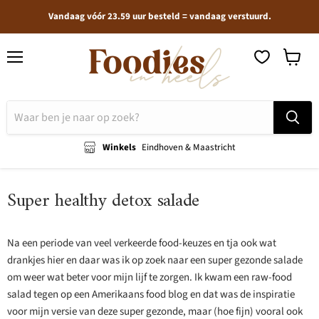
Vandaag vóór 23.59 uur besteld = vandaag verstuurd.
Menu
Winkel
bekijken
Winkels
Eindhoven & Maastricht
Super healthy detox salade
Na een periode van veel verkeerde food-keuzes en tja ook wat
drankjes hier en daar was ik op zoek naar een super gezonde salade
om weer wat beter voor mijn lijf te zorgen. Ik kwam een raw-food
salad tegen op een Amerikaans food blog en dat was de inspiratie
voor mijn versie van deze super gezonde, maar (hoe fijn) vooral ook