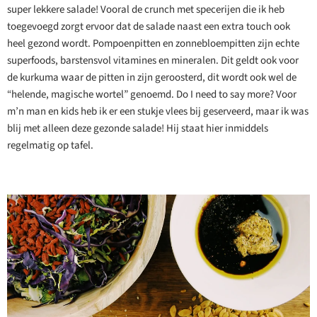
super lekkere salade! Vooral de crunch met specerijen die ik heb
toegevoegd zorgt ervoor dat de salade naast een extra touch ook
heel gezond wordt. Pompoenpitten en zonnebloempitten zijn echte
superfoods, barstensvol vitamines en mineralen. Dit geldt ook voor
de kurkuma waar de pitten in zijn geroosterd, dit wordt ook wel de
“helende, magische wortel” genoemd. Do I need to say more? Voor
m’n man en kids heb ik er een stukje vlees bij geserveerd, maar ik was
blij met alleen deze gezonde salade! Hij staat hier inmiddels
regelmatig op tafel.