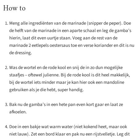
How to
Meng alle ingrediënten van de marinade (snipper de peper). Doe
de helft van de marinade in een aparte schaal en leg de gamba’s
hierin, laat dit even uurtje staan. Voeg aan de rest van de
marinade 2 eetlepels oestersaus toe en verse koriander en dit is nu
de dressing.
Was de wortel en de rode kool en snij de in zo dun mogelijke
staafjes – oftewel julienne. Bij de rode kool is dit heel makkelijk,
bij de wortel iets minder maar je kan hier ook een mandoline
gebruiken als je die hebt, super handig.
Bak nu de gamba’s in een hete pan even kort gaar en laat ze
afkoelen.
Doe in een bakje wat warm water (niet kokend heet, maar ook
niet lauw). Zet een bord klaar en pak nu een rijstvelletje. Leg dit