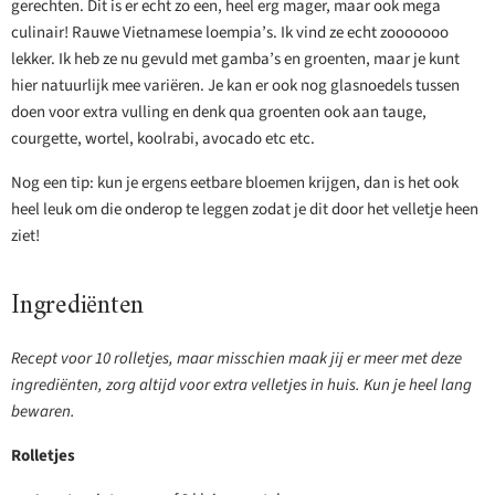
gerechten. Dit is er echt zo een, heel erg mager, maar ook mega
culinair! Rauwe Vietnamese loempia’s. Ik vind ze echt zooooooo
lekker. Ik heb ze nu gevuld met gamba’s en groenten, maar je kunt
hier natuurlijk mee variëren. Je kan er ook nog glasnoedels tussen
doen voor extra vulling en denk qua groenten ook aan tauge,
courgette, wortel, koolrabi, avocado etc etc.
Nog een tip: kun je ergens eetbare bloemen krijgen, dan is het ook
heel leuk om die onderop te leggen zodat je dit door het velletje heen
ziet!
Ingrediënten
Recept voor 10 rolletjes, maar misschien maak jij er meer met deze
ingrediënten, zorg altijd voor extra velletjes in huis. Kun je heel lang
bewaren.
Rolletjes