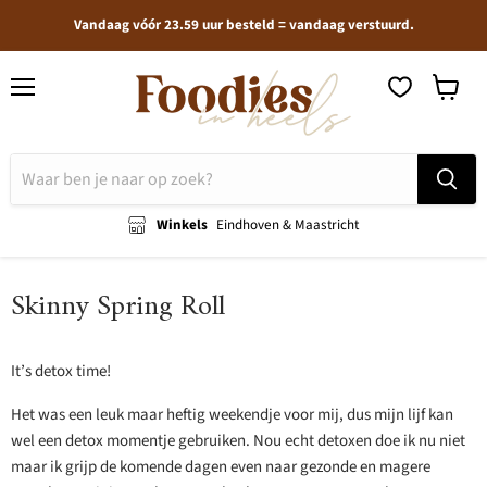
Vandaag vóór 23.59 uur besteld = vandaag verstuurd.
Menu
Winkel
bekijken
Winkels
Eindhoven & Maastricht
Skinny Spring Roll
It’s detox time!
Het was een leuk maar heftig weekendje voor mij, dus mijn lijf kan
wel een detox momentje gebruiken. Nou echt detoxen doe ik nu niet
maar ik grijp de komende dagen even naar gezonde en magere