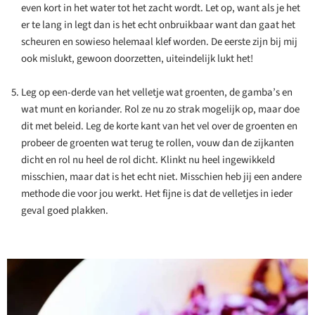
even kort in het water tot het zacht wordt. Let op, want als je het
er te lang in legt dan is het echt onbruikbaar want dan gaat het
scheuren en sowieso helemaal klef worden. De eerste zijn bij mij
ook mislukt, gewoon doorzetten, uiteindelijk lukt het!
Leg op een-derde van het velletje wat groenten, de gamba’s en
wat munt en koriander. Rol ze nu zo strak mogelijk op, maar doe
dit met beleid. Leg de korte kant van het vel over de groenten en
probeer de groenten wat terug te rollen, vouw dan de zijkanten
dicht en rol nu heel de rol dicht. Klinkt nu heel ingewikkeld
misschien, maar dat is het echt niet. Misschien heb jij een andere
methode die voor jou werkt. Het fijne is dat de velletjes in ieder
geval goed plakken.