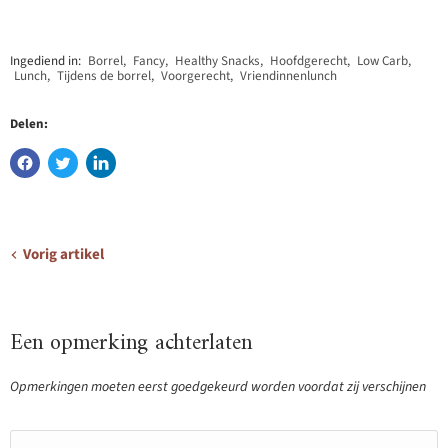
Ingediend in:
Borrel
,
Fancy
,
Healthy Snacks
,
Hoofdgerecht
,
Low Carb
,
Lunch
,
Tijdens de borrel
,
Voorgerecht
,
Vriendinnenlunch
Delen:
Vorig artikel
Een opmerking achterlaten
Opmerkingen moeten eerst goedgekeurd worden voordat zij verschijnen