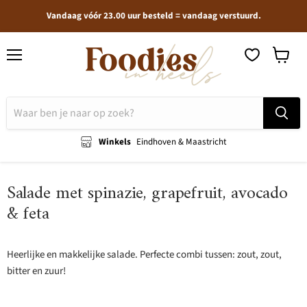
Vandaag vóór 23.00 uur besteld = vandaag verstuurd.
Menu
Winkel
bekijken
Winkels
Eindhoven & Maastricht
Salade met spinazie, grapefruit, avocado
& feta
Heerlijke en makkelijke salade. Perfecte combi tussen: zout, zout,
bitter en zuur!