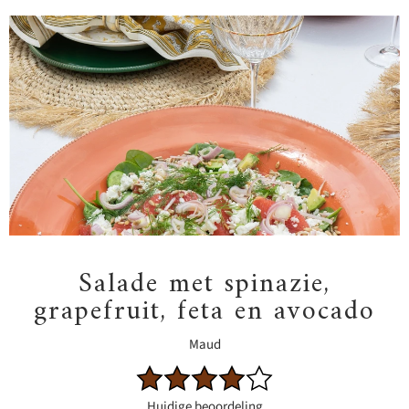
Salade met spinazie,
grapefruit, feta en avocado
Maud
Huidige beoordeling