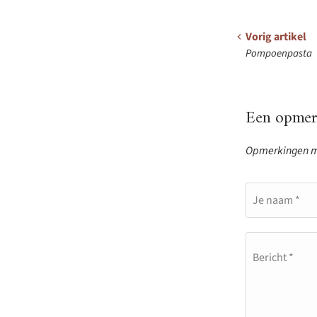
Vorig artikel
Pompoenpasta
Een opmerk
Opmerkingen mo
Je naam *
Bericht *