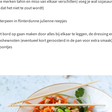
e merken tahin en miso van elkaar verschillen) voeg je wat sojasau
 dat het niet te zout wordt)
terpeen in flinterdunne julienne reepjes
t bord op gaan maken door alles bij elkaar te leggen, de dressing 
cashewnoten (eventueel kort geroosterd in de pan voor extra smaak)
oontjes