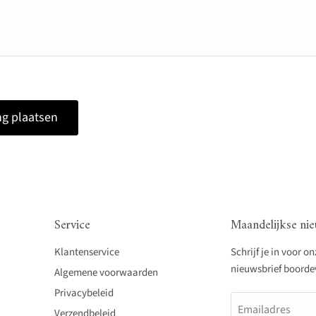
g plaatsen
Service
Maandelijkse nie
Klantenservice
Schrijf je in voor o
nieuwsbrief boordevo
Algemene voorwaarden
Privacybeleid
Emailadres
Verzendbeleid