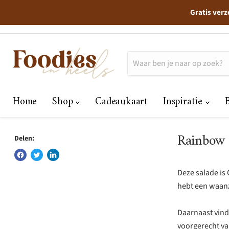
Gratis verz
Home
Shop
Cadeaukaart
Inspiratie
Rainbow 
Delen:
Deze salade is 
hebt een waanzi
Daarnaast vind
voorgerecht va