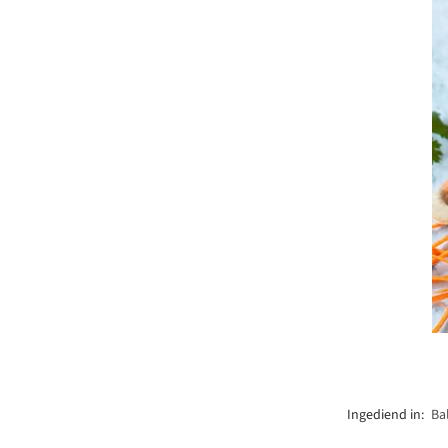
Ingediend in:
Ba