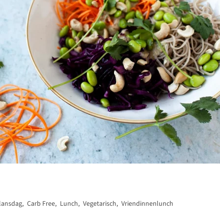
lansdag
,
Carb Free
,
Lunch
,
Vegetarisch
,
Vriendinnenlunch