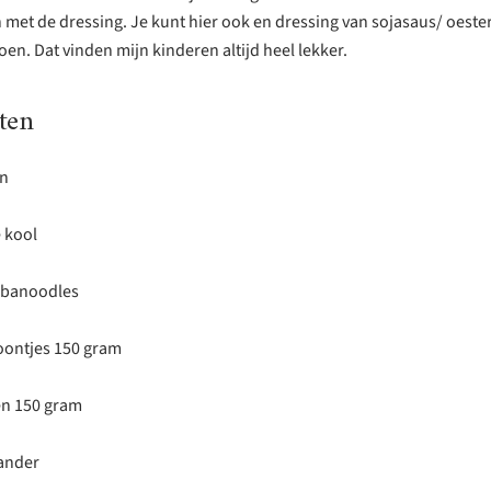
 met de dressing. Je kunt hier ook en dressing van sojasaus/ oest
oen. Dat vinden mijn kinderen altijd heel lekker.
ten
en
e kool
obanoodles
ntjes 150 gram
n 150 gram
ander