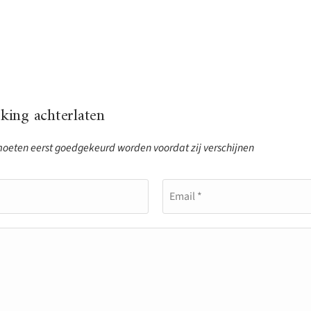
ing achterlaten
eten eerst goedgekeurd worden voordat zij verschijnen
Email *