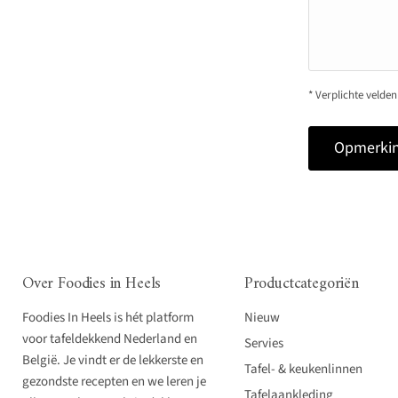
* Verplichte velden
Opmerkin
Over Foodies in Heels
Productcategoriën
Foodies In Heels is hét platform
Nieuw
voor tafeldekkend Nederland en
Servies
België. Je vindt er de lekkerste en
Tafel- & keukenlinnen
gezondste recepten en we leren je
Tafelaankleding