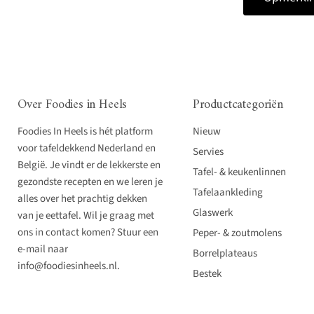
Over Foodies in Heels
Productcategoriën
Foodies In Heels is hét platform
Nieuw
voor tafeldekkend Nederland en
Servies
België. Je vindt er de lekkerste en
Tafel- & keukenlinnen
gezondste recepten en we leren je
Tafelaankleding
alles over het prachtig dekken
Glaswerk
van je eettafel. Wil je graag met
ons in contact komen? Stuur een
Peper- & zoutmolens
e-mail naar
Borrelplateaus
info@foodiesinheels.nl.
Bestek