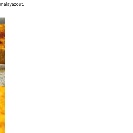
imalayazout.