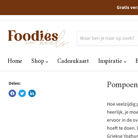
Gratis ver
Home
Shop
Cadeaukaart
Inspiratie
Pompoen 
Delen:
Hoe veelzijdig 
heerlijk, je m
ervoor in de ov
hoeft te doen.
Griekse Yoghur