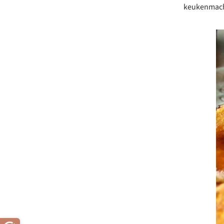
keukenmachi