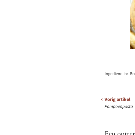
Ingediend in:
Br
Vorig artikel
Pompoenpasta
Een opmerk