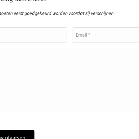
eten eerst goedgekeurd worden voordat zij verschijnen
Email *
g plaatsen