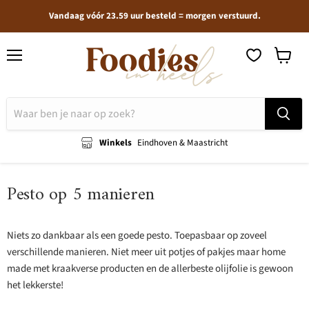
Vandaag vóór 23.59 uur besteld = morgen verstuurd.
Menu
Winkel
bekijken
Winkels
Eindhoven & Maastricht
Pesto op 5 manieren
Niets zo dankbaar als een goede pesto. Toepasbaar op zoveel
verschillende manieren. Niet meer uit potjes of pakjes maar home
made met kraakverse producten en de allerbeste olijfolie is gewoon
het lekkerste!