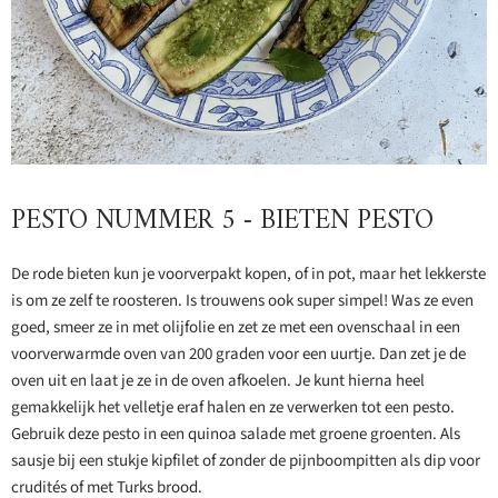
PESTO NUMMER 5 - BIETEN PESTO
De rode bieten kun je voorverpakt kopen, of in pot, maar het lekkerste
is om ze zelf te roosteren. Is trouwens ook super simpel! Was ze even
goed, smeer ze in met olijfolie en zet ze met een ovenschaal in een
voorverwarmde oven van 200 graden voor een uurtje. Dan zet je de
oven uit en laat je ze in de oven afkoelen. Je kunt hierna heel
gemakkelijk het velletje eraf halen en ze verwerken tot een pesto.
Gebruik deze pesto in een quinoa salade met groene groenten. Als
sausje bij een stukje kipfilet of zonder de pijnboompitten als dip voor
crudités of met Turks brood.