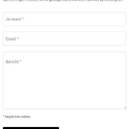
Je naam *
Email *
Bericht *
* Verplichte velden