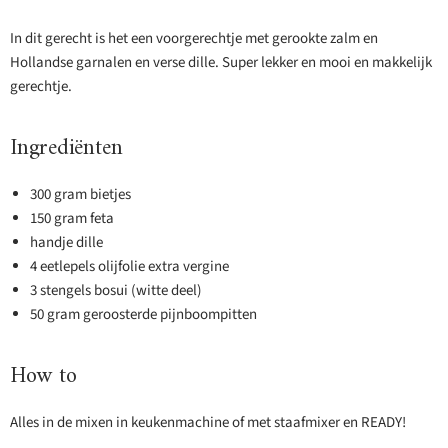
In dit gerecht is het een voorgerechtje met gerookte zalm en
Hollandse garnalen en verse dille. Super lekker en mooi en makkelijk
gerechtje.
Ingrediënten
300 gram bietjes
150 gram feta
handje dille
4 eetlepels olijfolie extra vergine
3 stengels bosui (witte deel)
50 gram geroosterde pijnboompitten
How to
Alles in de mixen in keukenmachine of met staafmixer en READY!