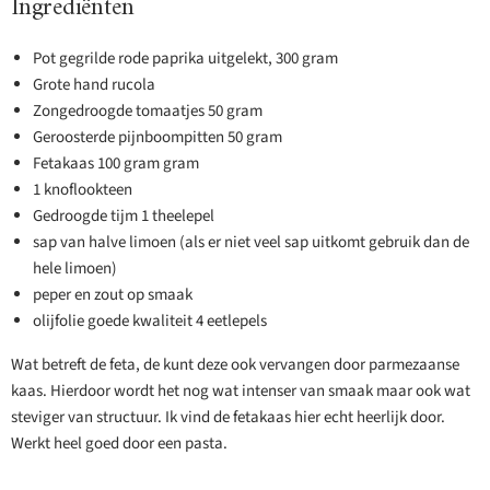
Ingrediënten
Pot gegrilde rode paprika uitgelekt, 300 gram
Grote hand rucola
Zongedroogde tomaatjes 50 gram
Geroosterde pijnboompitten 50 gram
Fetakaas 100 gram gram
1 knoflookteen
Gedroogde tijm 1 theelepel
sap van halve limoen (als er niet veel sap uitkomt gebruik dan de
hele limoen)
peper en zout op smaak
olijfolie goede kwaliteit 4 eetlepels
Wat betreft de feta, de kunt deze ook vervangen door parmezaanse
kaas. Hierdoor wordt het nog wat intenser van smaak maar ook wat
steviger van structuur. Ik vind de fetakaas hier echt heerlijk door.
Werkt heel goed door een pasta.