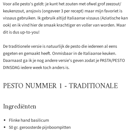
Voor alle pesto's geldt: je kunt het zouten met ofwel grof zeezout/
keukenzout, ansjovis (ongeveer 3 per recept) maar mijn favoriet is
vissaus gebruiken. Ik gebruik altijd Italiaanse vissaus (Aziatische kan
ook) en ik vind hier de smaak krachtiger en voller van worden. Maar
dit is dus up-to-you!
De traditionele versie is natuurlijk de pesto die iedereen al eens
gegeten en gemaakt heeft. Onmisbaar in de Italiaanse keuken.
Daarnaast ga ik je nog andere versie's geven zodat je PASTA/PESTO
DINSDAG iedere week toch anders is.
PESTO NUMMER 1 - TRADITIONALE
Ingrediënten
Flinke hand basilicum
50 gr. geroosterde pijnboompitten