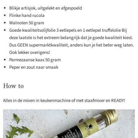
Blikje artisjok, uitgelekt en afgespoeld
Flinke hand rucola
Walnoten 50 gram
Goede kwaliteitsolijfolie 3 eetlepels en 1 eetlepel truffelolie Bij
deze laatste is het extreem belangrijk dat je goede kwaliteit kiest.
Dus GEEN supermarktkwaliteit, anders kun je het beter weg laten.
Ook lekker overigens!
Parmezaanse kaas 50 gram
Peper en zout naar smaak
How to
Alles in de mixen in keukenmachine of met staafmixer en READY!