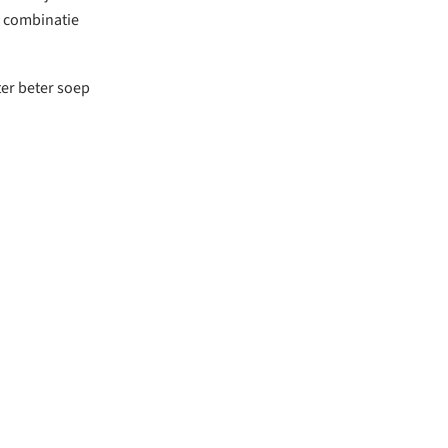
n combinatie
ter beter soep