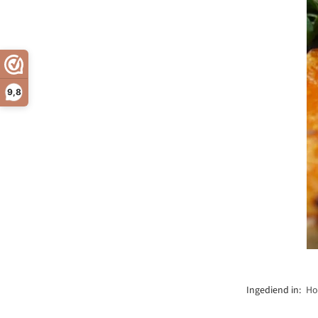
9,8
Ingediend in:
Ho