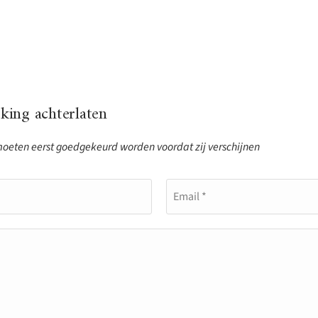
ing achterlaten
eten eerst goedgekeurd worden voordat zij verschijnen
Email *