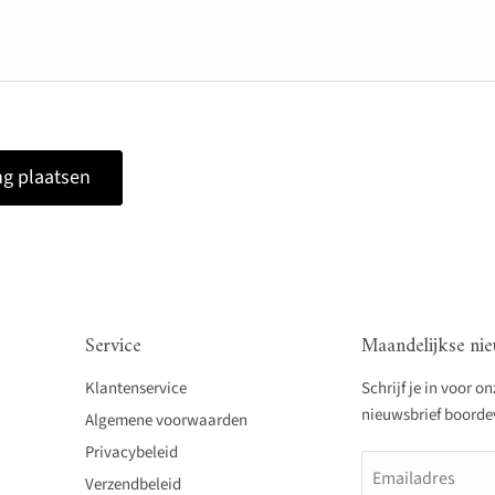
g plaatsen
Service
Maandelijkse nie
Klantenservice
Schrijf je in voor o
nieuwsbrief boordevo
Algemene voorwaarden
Privacybeleid
Emailadres
Verzendbeleid