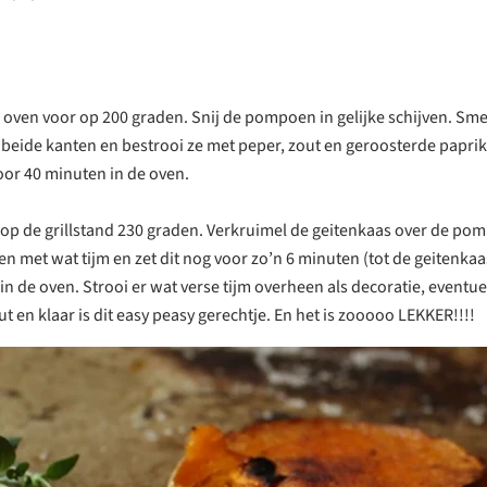
oven voor op 200 graden. Snij de pompoen in gelijke schijven. Sme
an beide kanten en bestrooi ze met peper, zout en geroosterde papri
r 40 minuten in de oven.
 op de grillstand 230 graden. Verkruimel de geitenkaas over de po
en met wat tijm en zet dit nog voor zo’n 6 minuten (tot de geitenkaa
in de oven. Strooi er wat verse tijm overheen als decoratie, eventu
t en klaar is dit easy peasy gerechtje. En het is zooooo LEKKER!!!!