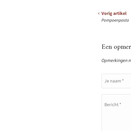
Vorig artikel
Pompoenpasta
Een opmerk
Opmerkingen mo
Je naam *
Bericht *