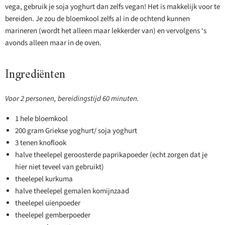
vega, gebruik je soja yoghurt dan zelfs vegan! Het is makkelijk voor te
bereiden. Je zou de bloemkool zelfs al in de ochtend kunnen
marineren (wordt het alleen maar lekkerder van) en vervolgens ‘s
avonds alleen maar in de oven.
Ingrediënten
Voor 2 personen, bereidingstijd 60 minuten.
1 hele bloemkool
200 gram Griekse yoghurt/ soja yoghurt
3 tenen knoflook
halve theelepel geroosterde paprikapoeder (echt zorgen dat je
hier niet teveel van gebruikt)
theelepel kurkuma
halve theelepel gemalen komijnzaad
theelepel uienpoeder
theelepel gemberpoeder