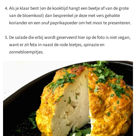
Als je klaar bent (en de kooktijd hangt een beetje af van de grote
van de bloemkool) dan besprenkel je deze met vers gehakte
koriander en een snuf paprikapoeder om het mooi te presenteren.
De salade die erbij wordt geserveerd hier op de foto is niet vegan,
want er zit feta in naast de rode bietjes, spinazie en
zonnebloempitjes.