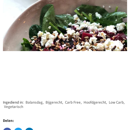
Ingediend in:
Balansdag
,
Bijgerecht
,
Carb Free
,
Hoofdgerecht
,
Low Carb
,
Vegetarisch
Delen: