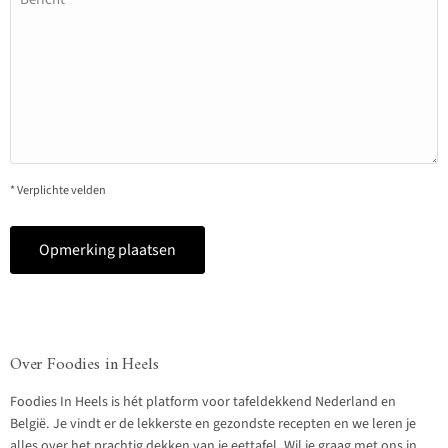
* Verplichte velden
Opmerking plaatsen
Over Foodies in Heels
Foodies In Heels is hét platform voor tafeldekkend Nederland en
België. Je vindt er de lekkerste en gezondste recepten en we leren je
alles over het prachtig dekken van je eettafel. Wil je graag met ons in