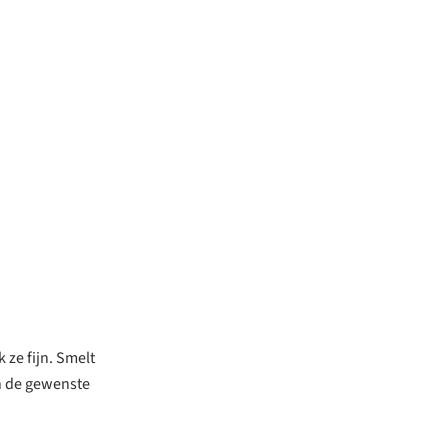
ze fijn. Smelt
in de gewenste