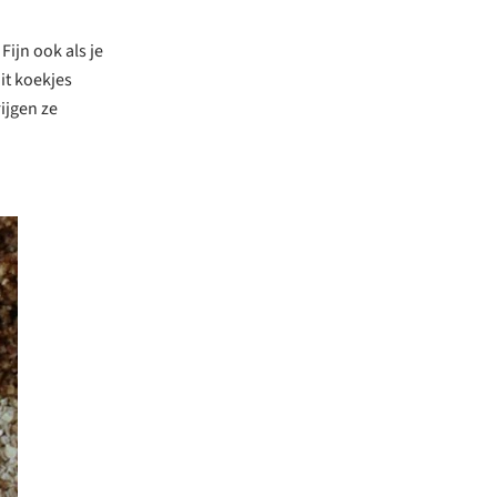
Fijn ook als je
it koekjes
ijgen ze