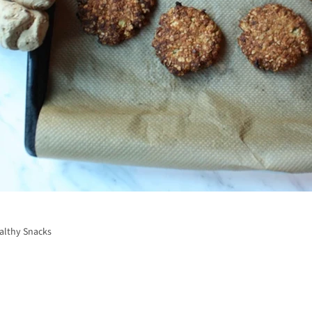
althy Snacks