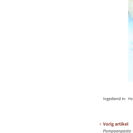
Ingediend in:
He
Vorig artikel
Pompoenpasta