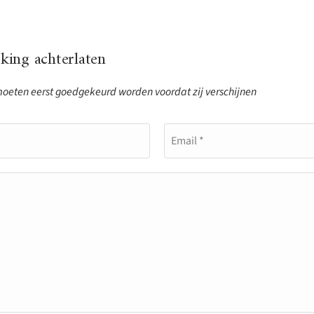
ing achterlaten
eten eerst goedgekeurd worden voordat zij verschijnen
Email *