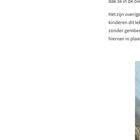
Bak ze in de ov
Het zijn overig
kinderen dit le
zonder gember 
hiervan in pla