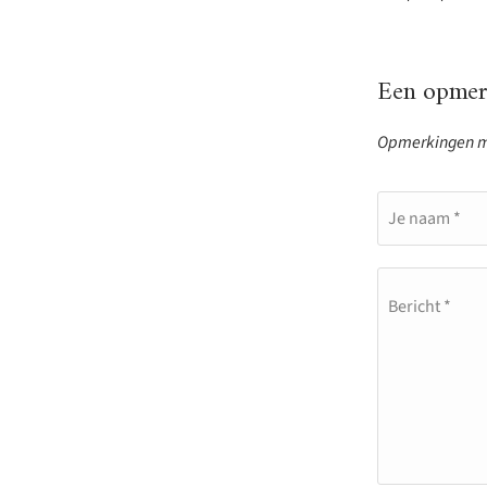
Een opmerk
Opmerkingen mo
Je naam *
Bericht *