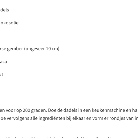
dels
kokosolie
verse gember (ongeveer 10 cm)
maca
ut
n voor op 200 graden. Doe de dadels in een keukenmachine en hak 
oe vervolgens alle ingrediënten bij elkaar en vorm er rondjes van 