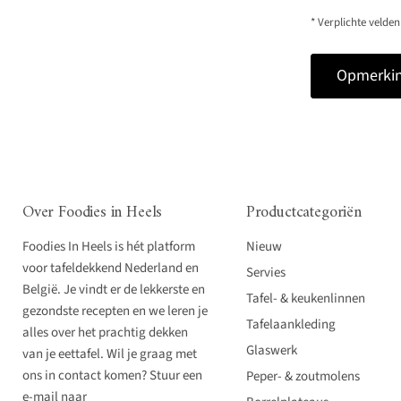
* Verplichte velden
Opmerkin
Over Foodies in Heels
Productcategoriën
Foodies In Heels is hét platform
Nieuw
voor tafeldekkend Nederland en
Servies
België. Je vindt er de lekkerste en
Tafel- & keukenlinnen
gezondste recepten en we leren je
Tafelaankleding
alles over het prachtig dekken
Glaswerk
van je eettafel. Wil je graag met
ons in contact komen? Stuur een
Peper- & zoutmolens
e-mail naar