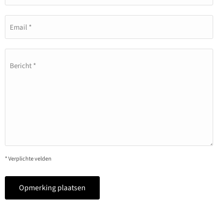
Email *
Bericht *
* Verplichte velden
Opmerking plaatsen