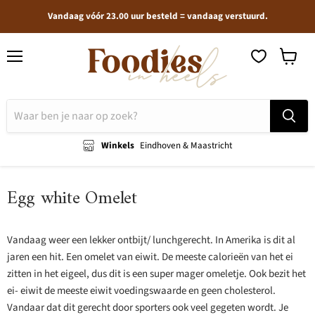
Vandaag vóór 23.00 uur besteld = vandaag verstuurd.
Menu
Winkel
bekijken
Winkels
Eindhoven & Maastricht
Egg white Omelet
Vandaag weer een lekker ontbijt/ lunchgerecht. In Amerika is dit al
jaren een hit. Een omelet van eiwit. De meeste calorieën van het ei
zitten in het eigeel, dus dit is een super mager omeletje. Ook bezit het
ei- eiwit de meeste eiwit voedingswaarde en geen cholesterol.
Vandaar dat dit gerecht door sporters ook veel gegeten wordt. Je