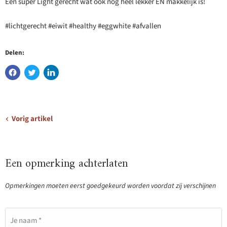
Een super Light gerecht wat ook nog heel lekker EN makkelijk is!
#lichtgerecht #eiwit #healthy #eggwhite #afvallen
Delen:
Vorig artikel
Een opmerking achterlaten
Opmerkingen moeten eerst goedgekeurd worden voordat zij verschijnen
Je naam *