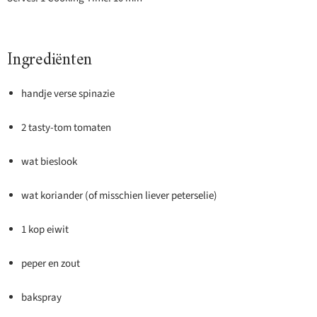
Ingrediënten
handje verse spinazie
2 tasty-tom tomaten
wat bieslook
wat koriander (of misschien liever peterselie)
1 kop eiwit
peper en zout
bakspray