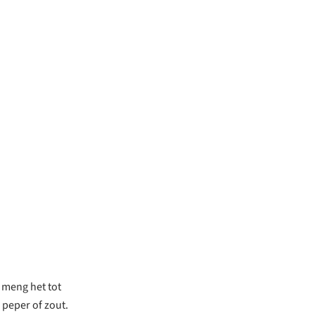
 meng het tot
 peper of zout.