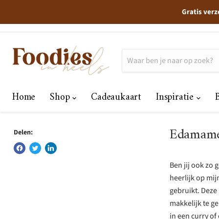
Gratis verz
Home
Shop
Cadeaukaart
Inspiratie
Edamam
Delen:
Ben jij ook zo
heerlijk op mi
gebruikt. Deze 
makkelijk te ge
in een curry o