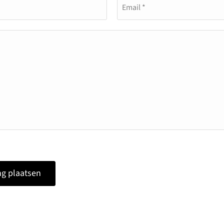
Email *
g plaatsen