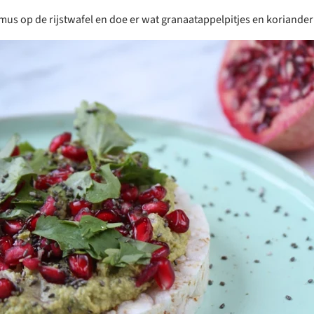
s op de rijstwafel en doe er wat granaatappelpitjes en koriander