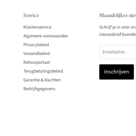
Service
Maandelijkse nie
Klantenservice
Schrijf je in voor o
nieuwsbrief boordevo
Algemene voorwaarden
Privacybeleid
Emailadres
Verzendbeleid
Retourportaal
Terugbetalingsbeleid
Inschrijven
Garantie & klachten
Bedrijfsgegevens