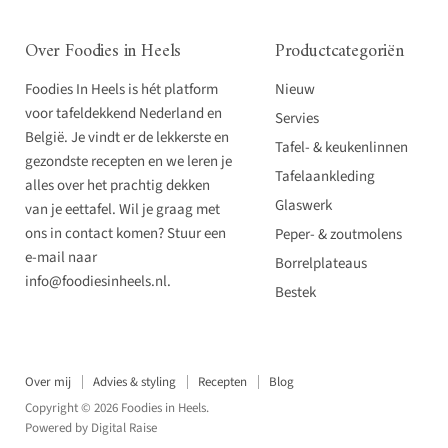
Over Foodies in Heels
Productcategoriën
Foodies In Heels is hét platform
Nieuw
voor tafeldekkend Nederland en
Servies
België. Je vindt er de lekkerste en
Tafel- & keukenlinnen
gezondste recepten en we leren je
Tafelaankleding
alles over het prachtig dekken
Glaswerk
van je eettafel. Wil je graag met
ons in contact komen? Stuur een
Peper- & zoutmolens
e-mail naar
Borrelplateaus
info@foodiesinheels.nl.
Bestek
Over mij
Advies & styling
Recepten
Blog
Copyright © 2026 Foodies in Heels.
Powered by
Digital Raise