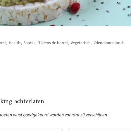
rrel
,
Healthy Snacks
,
Tijdens de borrel
,
Vegetarisch
,
Vriendinnenlunch
ing achterlaten
eten eerst goedgekeurd worden voordat zij verschijnen