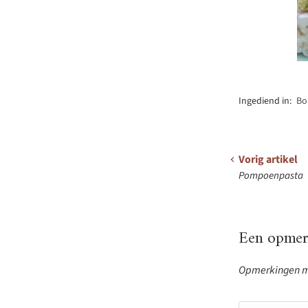
Ingediend in:
Bo
Vorig artikel
Pompoenpasta
Een opmerk
Opmerkingen mo