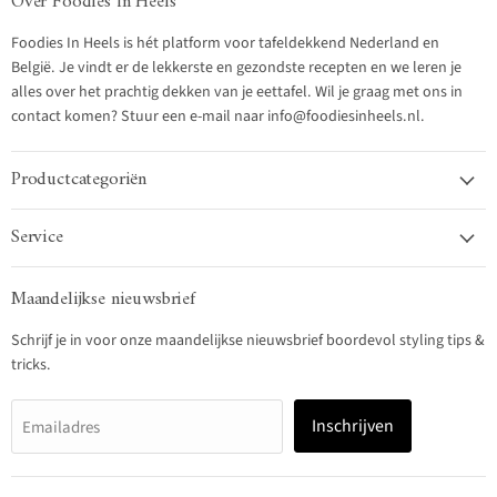
Over Foodies in Heels
Foodies In Heels is hét platform voor tafeldekkend Nederland en
België. Je vindt er de lekkerste en gezondste recepten en we leren je
alles over het prachtig dekken van je eettafel. Wil je graag met ons in
contact komen? Stuur een e-mail naar info@foodiesinheels.nl.
Productcategoriën
Service
Maandelijkse nieuwsbrief
Schrijf je in voor onze maandelijkse nieuwsbrief boordevol styling tips &
tricks.
Inschrijven
Emailadres