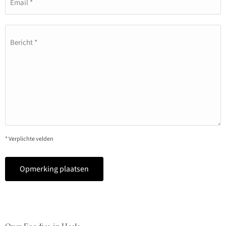
Email *
Bericht *
* Verplichte velden
Opmerking plaatsen