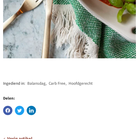
Ingediend in:
Balansdag
,
Carb Free
,
Hoofdgerecht
Delen:
Vorig artikel