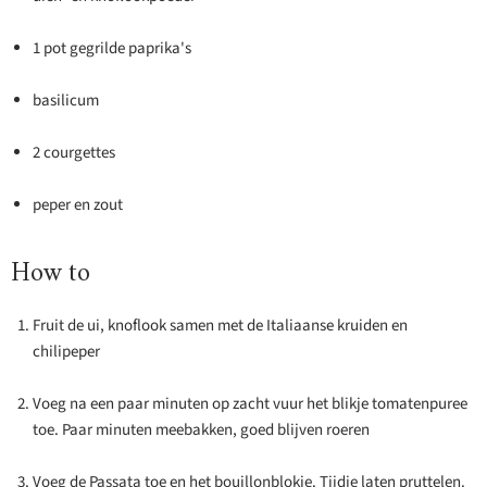
1 pot gegrilde paprika's
basilicum
2 courgettes
peper en zout
How to
Fruit de ui, knoflook samen met de Italiaanse kruiden en
chilipeper
Voeg na een paar minuten op zacht vuur het blikje tomatenpuree
toe. Paar minuten meebakken, goed blijven roeren
Voeg de Passata toe en het bouillonblokje. Tijdje laten pruttelen.