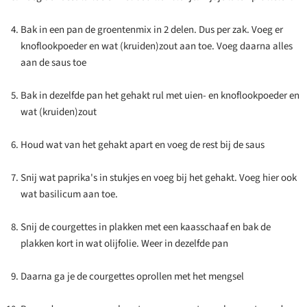
Bak in een pan de groentenmix in 2 delen. Dus per zak. Voeg er
knoflookpoeder en wat (kruiden)zout aan toe. Voeg daarna alles
aan de saus toe
Bak in dezelfde pan het gehakt rul met uien- en knoflookpoeder en
wat (kruiden)zout
Houd wat van het gehakt apart en voeg de rest bij de saus
Snij wat paprika's in stukjes en voeg bij het gehakt. Voeg hier ook
wat basilicum aan toe.
Snij de courgettes in plakken met een kaasschaaf en bak de
plakken kort in wat olijfolie. Weer in dezelfde pan
Daarna ga je de courgettes oprollen met het mengsel