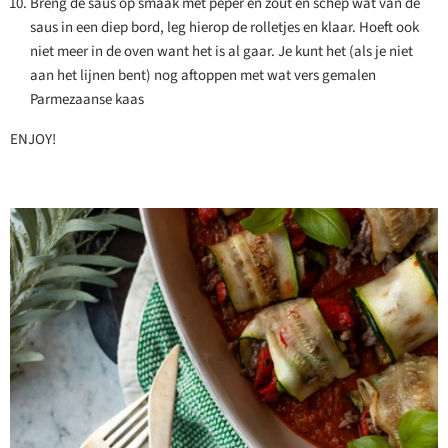
Breng de saus op smaak met peper en zout en schep wat van de
saus in een diep bord, leg hierop de rolletjes en klaar. Hoeft ook
niet meer in de oven want het is al gaar. Je kunt het (als je niet
aan het lijnen bent) nog aftoppen met wat vers gemalen
Parmezaanse kaas
ENJOY!