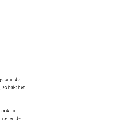
gaar in de
, zo bakt het
look- ui
ortel en de