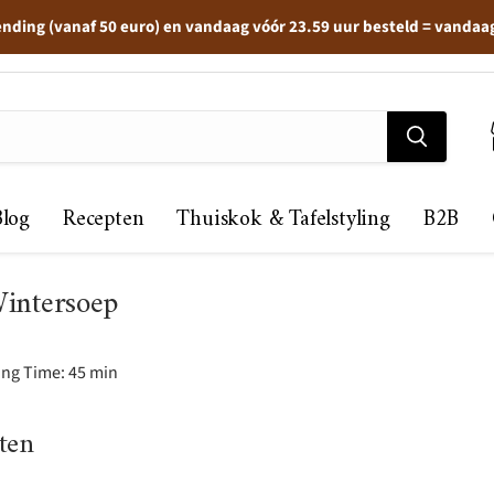
ending (vanaf 50 euro) en vandaag vóór 23.59 uur besteld = vandaa
Blog
Recepten
Thuiskok & Tafelstyling
B2B
intersoep
ing Time: 45 min
ten