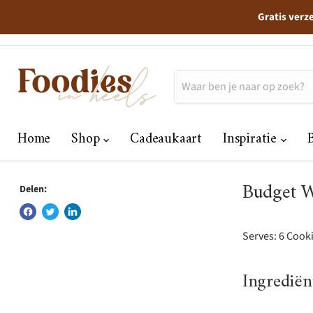
Gratis verz
Home
Shop
Cadeaukaart
Inspiratie
Budget W
Delen:
Serves: 6 Cook
Ingrediën