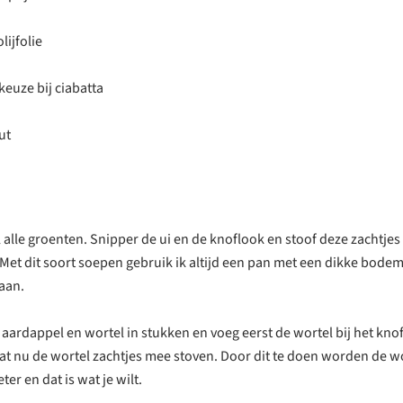
lijfolie
keuze bij ciabatta
ut
 alle groenten. Snipper de ui en de knoflook en stoof deze zachtjes 
Met dit soort soepen gebruik ik altijd een pan met een dikke bodem
 aan.
, aardappel en wortel in stukken en voeg eerst de wortel bij het knof
at nu de wortel zachtjes mee stoven. Door dit te doen worden de w
ter en dat is wat je wilt.