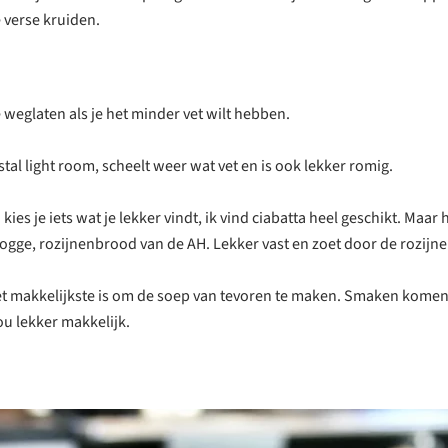
 verse kruiden.
 weglaten als je het minder vet wilt hebben.
tal light room, scheelt weer wat vet en is ook lekker romig.
kies je iets wat je lekker vindt, ik vind ciabatta heel geschikt. Maar 
ogge, rozijnenbrood van de AH. Lekker vast en zoet door de rozijne
et makkelijkste is om de soep van tevoren te maken. Smaken komen b
ou lekker makkelijk.