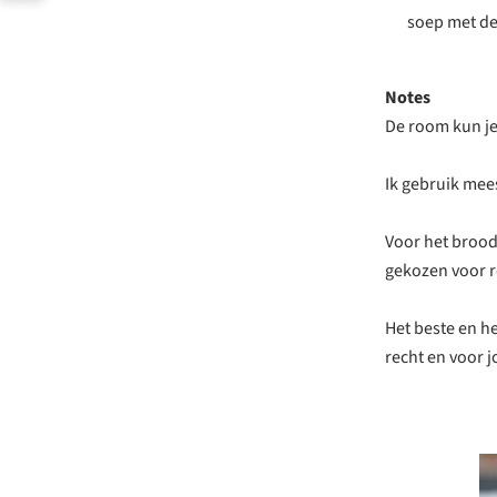
soep met de
Notes
De room kun je
Ik gebruik mees
Voor het brood 
gekozen voor r
Het beste en h
recht en voor j