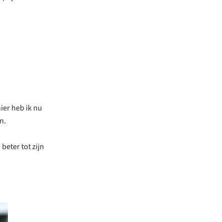
hier heb ik nu
n.
eter tot zijn