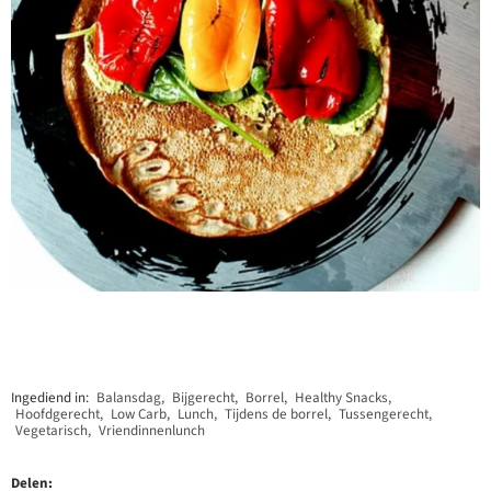
Ingediend in:
Balansdag
,
Bijgerecht
,
Borrel
,
Healthy Snacks
,
Hoofdgerecht
,
Low Carb
,
Lunch
,
Tijdens de borrel
,
Tussengerecht
,
Vegetarisch
,
Vriendinnenlunch
Delen: