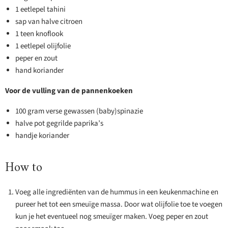
1 eetlepel tahini
sap van halve citroen
1 teen knoflook
1 eetlepel olijfolie
peper en zout
hand koriander
Voor de vulling van de pannenkoeken
100 gram verse gewassen (baby)spinazie
halve pot gegrilde paprika’s
handje koriander
How to
Voeg alle ingrediënten van de hummus in een keukenmachine en
pureer het tot een smeuïge massa. Door wat olijfolie toe te voegen
kun je het eventueel nog smeuïger maken. Voeg peper en zout