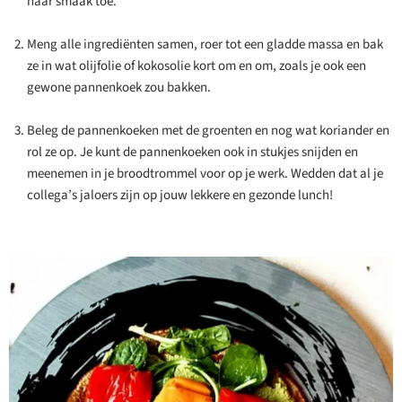
naar smaak toe.
Meng alle ingrediënten samen, roer tot een gladde massa en bak
ze in wat olijfolie of kokosolie kort om en om, zoals je ook een
gewone pannenkoek zou bakken.
Beleg de pannenkoeken met de groenten en nog wat koriander en
rol ze op. Je kunt de pannenkoeken ook in stukjes snijden en
meenemen in je broodtrommel voor op je werk. Wedden dat al je
collega’s jaloers zijn op jouw lekkere en gezonde lunch!