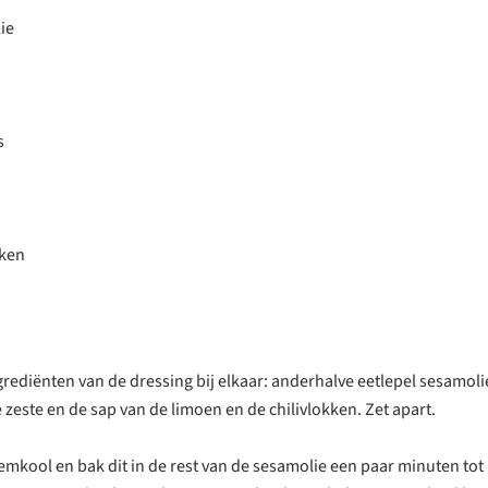
ie
s
kken
grediënten van de dressing bij elkaar: anderhalve eetlepel sesamolie
 zeste en de sap van de limoen en de chilivlokken. Zet apart.
mkool en bak dit in de rest van de sesamolie een paar minuten tot 