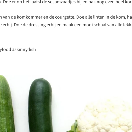
. Doe er op het laatst de sesamzaadjes bij en bak nog even heel kor
en van de komkommer en de courgette. Doe alle linten in de kom, h
 erbij. Doe de dressing erbij en maak een mooi schaal van alle lek
yfood #skinnydish