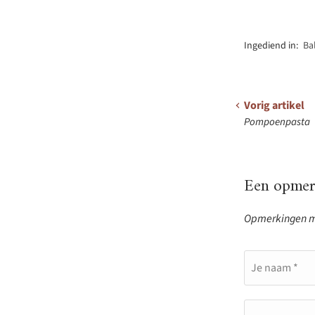
Ingediend in:
Ba
Vorig artikel
Pompoenpasta
Een opmerk
Opmerkingen mo
Je naam *