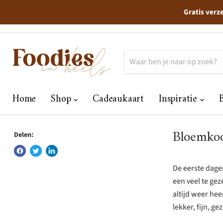
Gratis verz
Home
Shop
Cadeaukaart
Inspiratie
Bloemkoo
Delen:
De eerste dagen
een veel te gez
altijd weer hee
lekker, fijn, g