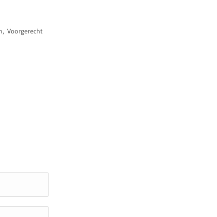
h
,
Voorgerecht