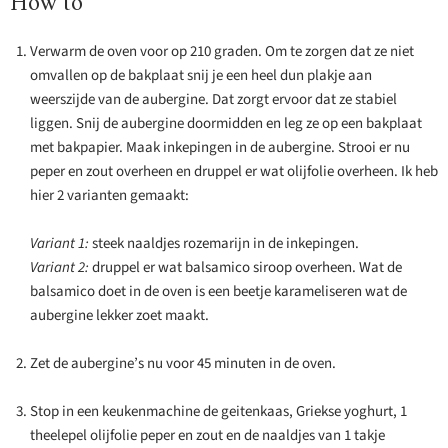
How to
Verwarm de oven voor op 210 graden. Om te zorgen dat ze niet
omvallen op de bakplaat snij je een heel dun plakje aan
weerszijde van de aubergine. Dat zorgt ervoor dat ze stabiel
liggen. Snij de aubergine doormidden en leg ze op een bakplaat
met bakpapier. Maak inkepingen in de aubergine. Strooi er nu
peper en zout overheen en druppel er wat olijfolie overheen. Ik heb
hier 2 varianten gemaakt:
Variant 1:
steek naaldjes rozemarijn in de inkepingen.
Variant 2:
druppel er wat balsamico siroop overheen. Wat de
balsamico doet in de oven is een beetje karameliseren wat de
aubergine lekker zoet maakt.
Zet de aubergine’s nu voor 45 minuten in de oven.
Stop in een keukenmachine de geitenkaas, Griekse yoghurt, 1
theelepel olijfolie peper en zout en de naaldjes van 1 takje