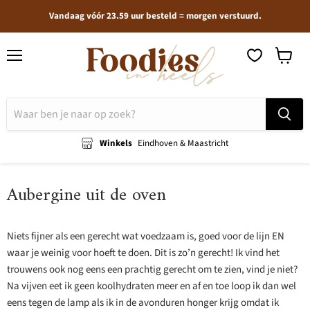
Vandaag vóór 23.59 uur besteld = morgen verstuurd.
Menu
Winkel
bekijken
Winkels
Eindhoven & Maastricht
Aubergine uit de oven
Niets fijner als een gerecht wat voedzaam is, goed voor de lijn EN
waar je weinig voor hoeft te doen. Dit is zo’n gerecht! Ik vind het
trouwens ook nog eens een prachtig gerecht om te zien, vind je niet?
Na vijven eet ik geen koolhydraten meer en af en toe loop ik dan wel
eens tegen de lamp als ik in de avonduren honger krijg omdat ik