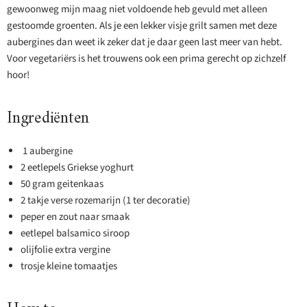
gewoonweg mijn maag niet voldoende heb gevuld met alleen
gestoomde groenten. Als je een lekker visje grilt samen met deze
aubergines dan weet ik zeker dat je daar geen last meer van hebt.
Voor vegetariërs is het trouwens ook een prima gerecht op zichzelf
hoor!
Ingrediënten
1 aubergine
2 eetlepels Griekse yoghurt
50 gram geitenkaas
2 takje verse rozemarijn (1 ter decoratie)
peper en zout naar smaak
eetlepel balsamico siroop
olijfolie extra vergine
trosje kleine tomaatjes