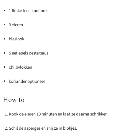
1 flinke teen knoflook
3 eieren
bieslook
5 eetlepels oestersaus
chillivlokken
koriander optioneel
How to
Kook de eieren 10 minuten en laat ze daarna schrikken.
Schil de asperges en snij ze in blokjes.