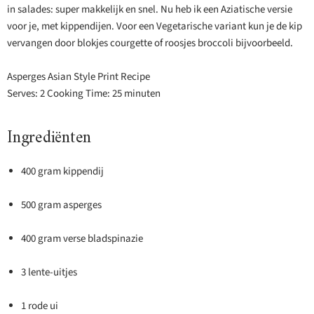
in salades: super makkelijk en snel. Nu heb ik een Aziatische versie
voor je, met kippendijen. Voor een Vegetarische variant kun je de kip
vervangen door blokjes courgette of roosjes broccoli bijvoorbeeld.
Asperges Asian Style Print Recipe
Serves: 2 Cooking Time: 25 minuten
Ingrediënten
400 gram kippendij
500 gram asperges
400 gram verse bladspinazie
3 lente-uitjes
1 rode ui