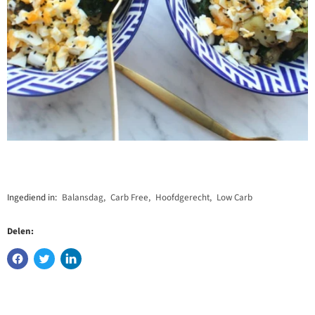
Ingediend in:
Balansdag
,
Carb Free
,
Hoofdgerecht
,
Low Carb
Delen: