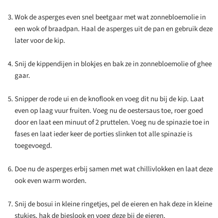
Wok de asperges even snel beetgaar met wat zonnebloemolie in
een wok of braadpan. Haal de asperges uit de pan en gebruik deze
later voor de kip.
Snij de kippendijen in blokjes en bak ze in zonnebloemolie of ghee
gaar.
Snipper de rode ui en de knoflook en voeg dit nu bij de kip. Laat
even op laag vuur fruiten. Voeg nu de oestersaus toe, roer goed
door en laat een minuut of 2 pruttelen. Voeg nu de spinazie toe in
fases en laat ieder keer de porties slinken tot alle spinazie is
toegevoegd.
Doe nu de asperges erbij samen met wat chillivlokken en laat deze
ook even warm worden.
Snij de bosui in kleine ringetjes, pel de eieren en hak deze in kleine
stukjes, hak de bieslook en voeg deze bij de eieren.