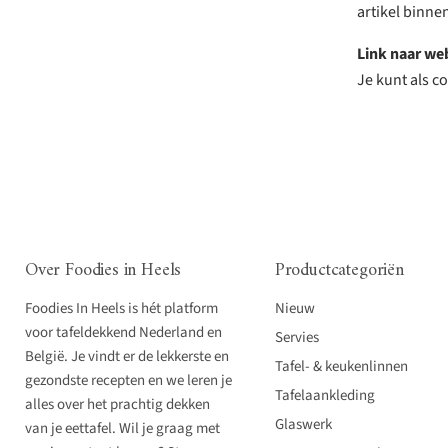
artikel binne
Link naar we
Je kunt als 
Over Foodies in Heels
Productcategoriën
Foodies In Heels is hét platform
Nieuw
voor tafeldekkend Nederland en
Servies
België. Je vindt er de lekkerste en
Tafel- & keukenlinnen
gezondste recepten en we leren je
Tafelaankleding
alles over het prachtig dekken
Glaswerk
van je eettafel. Wil je graag met