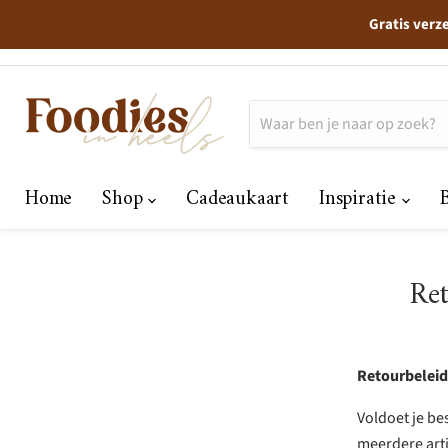
Gratis verz
Home
Shop
Cadeaukaart
Inspiratie
Ret
Retourbeleid
Voldoet je be
meerdere arti