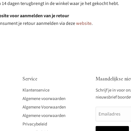
n 14 dagen terugbrengt in de winkel waar je het gekocht hebt.
bsite voor aanmelden van je retour
consument je retour aanmelden via deze
website
.
Service
Maandelijkse nie
Klantenservice
Schrijf je in voor o
nieuwsbrief boordevo
Algemene voorwaarden
Algemene Voorwaarden
Emailadres
Algemene voorwaarden
Privacybeleid