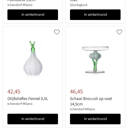
Ichendorf Milano
Gluckigluck
In winkelmand
In winkelmand
42,45
46,45
Olijfoliefles Fennel 0,5L
Schaal Broccoli op voet
14,5cm
Ichendorf Milano
Ichendorf Milano
In winkelmand
In winkelmand