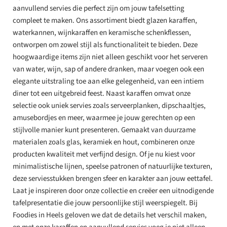
aanvullend servies die perfect zijn om jouw tafelsetting
compleet te maken. Ons assortiment biedt glazen karaffen,
waterkannen, wijnkaraffen en keramische schenkflessen,
ontworpen om zowel stijl als functionaliteit te bieden. Deze
hoogwaardige items zijn niet alleen geschikt voor het serveren
van water, wijn, sap of andere dranken, maar voegen ook een
elegante uitstraling toe aan elke gelegenheid, van een intiem
diner tot een uitgebreid feest. Naast karaffen omvat onze
selectie ook uniek servies zoals serveerplanken, dipschaaltjes,
amusebordjes en meer, waarmee je jouw gerechten op een
stijlvolle manier kunt presenteren. Gemaakt van duurzame
materialen zoals glas, keramiek en hout, combineren onze
producten kwaliteit met verfijnd design. Of je nu kiest voor
minimalistische lijnen, speelse patronen of natuurlijke texturen,
deze serviesstukken brengen sfeer en karakter aan jouw eettafel.
Laat je inspireren door onze collectie en creëer een uitnodigende
tafelpresentatie die jouw persoonlijke stijl weerspiegelt. Bij
Foodies in Heels geloven we dat de details het verschil maken,