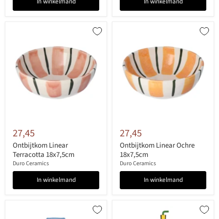
In winkelmand
In winkelmand
27,45
27,45
Ontbijtkom Linear
Ontbijtkom Linear Ochre
Terracotta 18x7,5cm
18x7,5cm
Duro Ceramics
Duro Ceramics
In winkelmand
In winkelmand