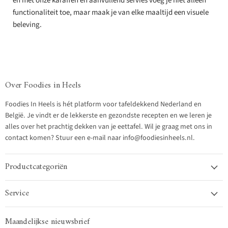
en met onze karaffen en aanvullend servies voeg je niet alleen
functionaliteit toe, maar maak je van elke maaltijd een visuele
beleving.
Over Foodies in Heels
Foodies In Heels is hét platform voor tafeldekkend Nederland en
België. Je vindt er de lekkerste en gezondste recepten en we leren je
alles over het prachtig dekken van je eettafel. Wil je graag met ons in
contact komen? Stuur een e-mail naar info@foodiesinheels.nl.
Productcategoriën
Service
Maandelijkse nieuwsbrief