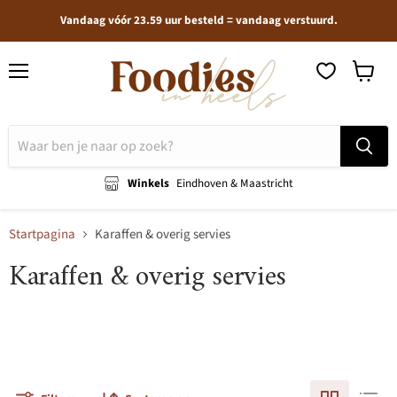
Vandaag vóór 23.59 uur besteld = vandaag verstuurd.
Menu
Winkel
bekijken
Winkels
Eindhoven & Maastricht
Startpagina
Karaffen & overig servies
Karaffen & overig servies